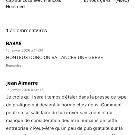
Cap sur 2026 avec François
Et vous ça va ? (vidéo)
Hommeril
17 Commentaires
BABAR
16 janvier 2026 à 11h34
HONTEUX DONC ON VA LANCER UNE GREVE
Répondre
jean Aimarre
16 janvier 2026 à 14h46
Je crois qu’il serait temps d’étaler dans la presse ce type
de pratique qui devient la norme chez nous. Comment
peut-on se satisfaire du turn-over sans nom et du
manque de considération des être humains de cette
entreprise ? Peut-être qu’un peu de pub gratuite sur la