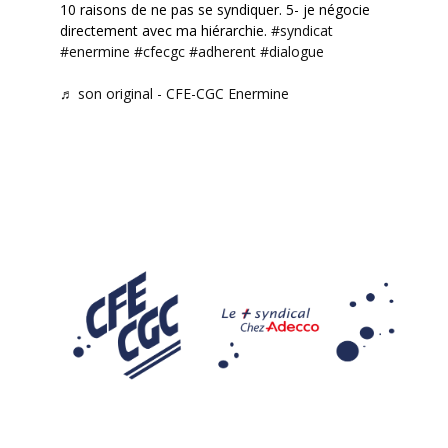
10 raisons de ne pas se syndiquer. 5- je négocie
directement avec ma hiérarchie.
#syndicat
#enermine
#cfecgc
#adherent
#dialogue
♬ son original - CFE-CGC Enermine