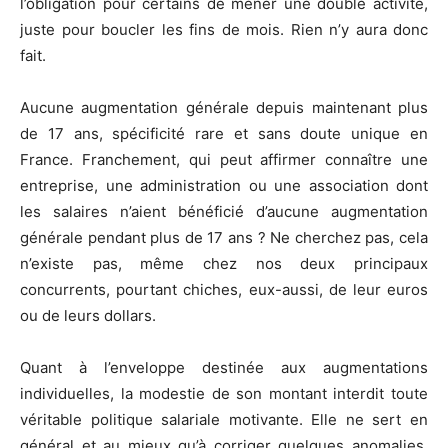
l’obligation pour certains de mener une double activité,
juste pour boucler les fins de mois. Rien n’y aura donc
fait.
Aucune augmentation générale depuis maintenant plus
de 17 ans, spécificité rare et sans doute unique en
France. Franchement, qui peut affirmer connaître une
entreprise, une administration ou une association dont
les salaires n’aient bénéficié d’aucune augmentation
générale pendant plus de 17 ans ? Ne cherchez pas, cela
n’existe pas, même chez nos deux principaux
concurrents, pourtant chiches, eux-aussi, de leur euros
ou de leurs dollars.
Quant à l’enveloppe destinée aux augmentations
individuelles, la modestie de son montant interdit toute
véritable politique salariale motivante. Elle ne sert en
général et au mieux qu’à corriger quelques anomalies,