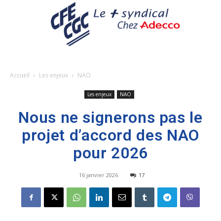
Accueil
Les enjeux
NAO
Les enjeux
NAO
Nous ne signerons pas le
projet d’accord des NAO
pour 2026
16 janvier 2026
17