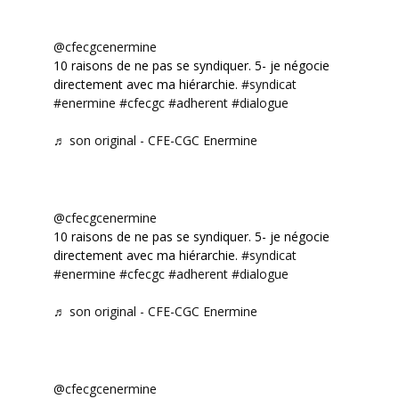
@cfecgcenermine
10 raisons de ne pas se syndiquer. 5- je négocie
directement avec ma hiérarchie.
#syndicat
#enermine
#cfecgc
#adherent
#dialogue
♬ son original - CFE-CGC Enermine
@cfecgcenermine
10 raisons de ne pas se syndiquer. 5- je négocie
directement avec ma hiérarchie.
#syndicat
#enermine
#cfecgc
#adherent
#dialogue
♬ son original - CFE-CGC Enermine
@cfecgcenermine