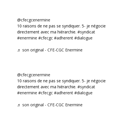
@cfecgcenermine
10 raisons de ne pas se syndiquer. 5- je négocie
directement avec ma hiérarchie.
#syndicat
#enermine
#cfecgc
#adherent
#dialogue
♬ son original - CFE-CGC Enermine
@cfecgcenermine
10 raisons de ne pas se syndiquer. 5- je négocie
directement avec ma hiérarchie.
#syndicat
#enermine
#cfecgc
#adherent
#dialogue
♬ son original - CFE-CGC Enermine