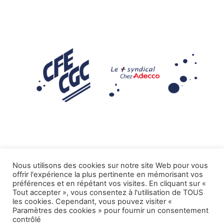
Nous utilisons des cookies sur notre site Web pour vous
offrir l'expérience la plus pertinente en mémorisant vos
Mentions légales
préférences et en répétant vos visites. En cliquant sur «
Tout accepter », vous consentez à l'utilisation de TOUS
.
Tous droits réservés CFE-CGC ADECCO
les cookies. Cependant, vous pouvez visiter «
Paramètres des cookies » pour fournir un consentement
contrôlé