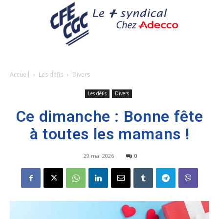
Accueil
Les défis
Divers
Les défis
Divers
Ce dimanche : Bonne fête
à toutes les mamans !
29 mai 2026
0