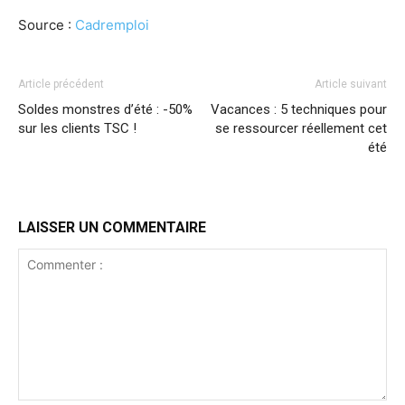
Source :
Cadremploi
Article précédent
Article suivant
Soldes monstres d’été : -50%
Vacances : 5 techniques pour
sur les clients TSC !
se ressourcer réellement cet
été
LAISSER UN COMMENTAIRE