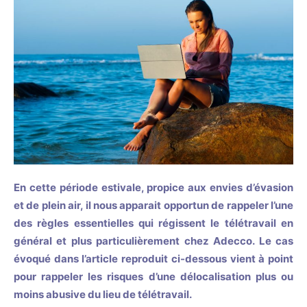
En cette période estivale, propice aux envies d’évasion
et de plein air, il nous apparait opportun de rappeler l’une
des règles essentielles qui régissent le télétravail en
général et plus particulièrement chez Adecco. Le cas
évoqué dans l’article reproduit ci-dessous vient à point
pour rappeler les risques d’une délocalisation plus ou
moins abusive du lieu de télétravail.