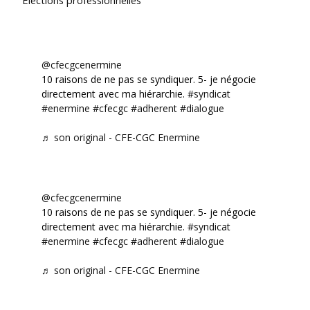
@cfecgcenermine
10 raisons de ne pas se syndiquer. 5- je négocie
directement avec ma hiérarchie.
#syndicat
#enermine
#cfecgc
#adherent
#dialogue
♬ son original - CFE-CGC Enermine
@cfecgcenermine
10 raisons de ne pas se syndiquer. 5- je négocie
directement avec ma hiérarchie.
#syndicat
#enermine
#cfecgc
#adherent
#dialogue
♬ son original - CFE-CGC Enermine