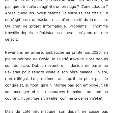
panique s’installe : s’agit-il d’un piratage ? D’une attaque ?
Après quelques investigations, la surprise est totale : il
ne s’agit pas d’un hacker, mais d’un salarié de la maison.
Un chef de projet informatique. Problème : l’homme
travaille depuis le Pakistan, sans avoir prévenu qui que
ce soit.
Revenons en arrière. Embauché au printemps 2020, en
pleine période de Covid, le salarié travaille alors depuis
son domicile. Début novembre, il décide de partir au
Pakistan pour rendre visite à son père malade. En soi,
rien d’illégal. Le problème, c’est qu’il ne pose pas de
congés et, surtout, qu’il n’informe pas son employeur. Ni
son manager ni les ressources humaines ne sont au
courant. Il continue à travailler comme si de rien n’était.
Mais du côté informatique, son départ ne passe pas