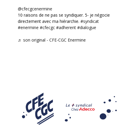
@cfecgcenermine
10 raisons de ne pas se syndiquer. 5- je négocie
directement avec ma hiérarchie.
#syndicat
#enermine
#cfecgc
#adherent
#dialogue
♬ son original - CFE-CGC Enermine