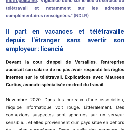
métropolitaine
.” Vigilance donc sur le lieu d’exercice du
télétravail et notamment sur les adresses
complémentaires renseignées.” (NDLR)
Il part en vacances et télétravaille
depuis l’étranger sans avertir son
employeur : licencié
Devant la cour d’appel de Versailles, l’entreprise
accusait son salarié de ne pas avoir respecté les règles
internes sur le télétravail. Explications avec Maureen
Curtius, avocate spécialisée en droit du travail.
Novembre 2020. Dans les bureaux d’une association,
l’équipe informatique voit rouge. Littéralement. Des
connexions suspectes sont apparues sur un serveur
sensible… et elles proviennent d’un pays situé en dehors
de l’Union européenne. Dans la salle des serveurs, la