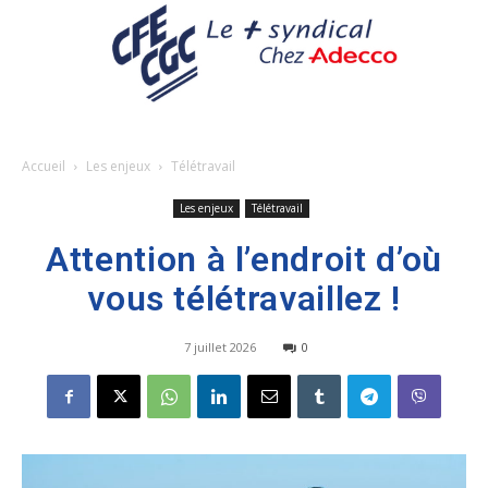
Accueil
Les enjeux
Télétravail
Les enjeux
Télétravail
Attention à l’endroit d’où
vous télétravaillez !
7 juillet 2026
0