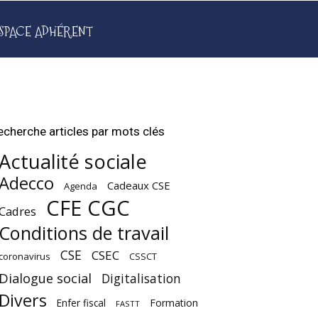
SPACE ADHÉRENT
echerche articles par mots clés
Actualité sociale
Adecco
Cadeaux CSE
Agenda
CFE CGC
Cadres
Conditions de travail
CSE
CSEC
coronavirus
CSSCT
Dialogue social
Digitalisation
Divers
Enfer fiscal
Formation
FASTT