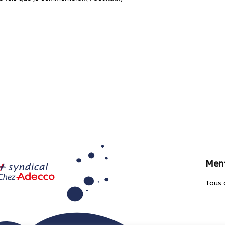
Ment
Tous 