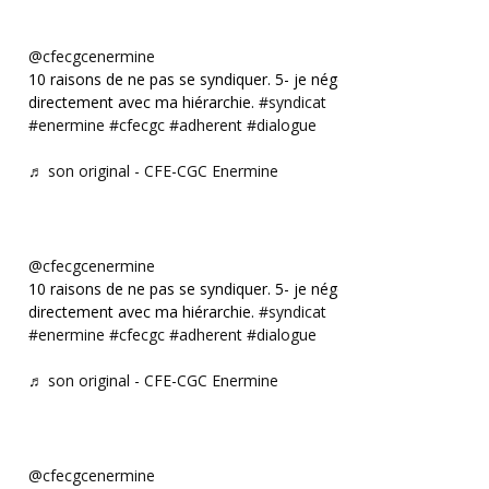
@cfecgcenermine
10 raisons de ne pas se syndiquer. 5- je négocie
directement avec ma hiérarchie.
#syndicat
#enermine
#cfecgc
#adherent
#dialogue
♬ son original - CFE-CGC Enermine
@cfecgcenermine
10 raisons de ne pas se syndiquer. 5- je négocie
directement avec ma hiérarchie.
#syndicat
#enermine
#cfecgc
#adherent
#dialogue
♬ son original - CFE-CGC Enermine
@cfecgcenermine