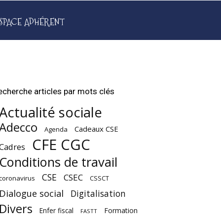
SPACE ADHÉRENT
echerche articles par mots clés
Actualité sociale
Adecco
Cadeaux CSE
Agenda
CFE CGC
Cadres
Conditions de travail
CSE
CSEC
coronavirus
CSSCT
Dialogue social
Digitalisation
Divers
Enfer fiscal
Formation
FASTT