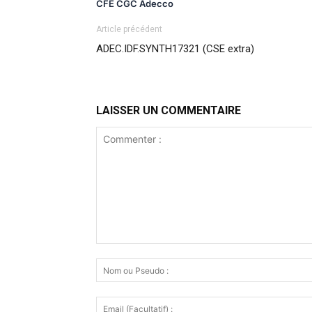
CFE CGC Adecco
Article précédent
ADEC.IDF.SYNTH17321 (CSE extra)
LAISSER UN COMMENTAIRE