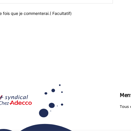
 fois que je commenterai.( Facultatif)
Ment
Tous 