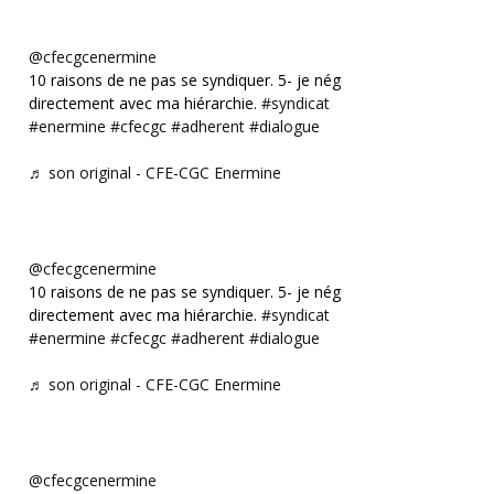
@cfecgcenermine
10 raisons de ne pas se syndiquer. 5- je négocie
directement avec ma hiérarchie.
#syndicat
#enermine
#cfecgc
#adherent
#dialogue
♬ son original - CFE-CGC Enermine
@cfecgcenermine
10 raisons de ne pas se syndiquer. 5- je négocie
directement avec ma hiérarchie.
#syndicat
#enermine
#cfecgc
#adherent
#dialogue
♬ son original - CFE-CGC Enermine
@cfecgcenermine