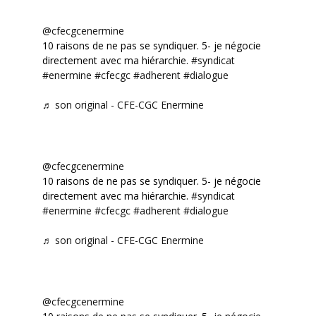
@cfecgcenermine
10 raisons de ne pas se syndiquer. 5- je négocie
directement avec ma hiérarchie.
#syndicat
#enermine
#cfecgc
#adherent
#dialogue
♬ son original - CFE-CGC Enermine
@cfecgcenermine
10 raisons de ne pas se syndiquer. 5- je négocie
directement avec ma hiérarchie.
#syndicat
#enermine
#cfecgc
#adherent
#dialogue
♬ son original - CFE-CGC Enermine
@cfecgcenermine