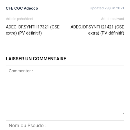
CFE CGC Adecco
Updated 29 juin 2021
Article précédent
Article suivant
ADEC.IDF.SYNTH17321 (CSE
ADEC.IDF.SYNTH21421 (CSE
extra) (PV définitif)
extra) (PV définitif)
LAISSER UN COMMENTAIRE