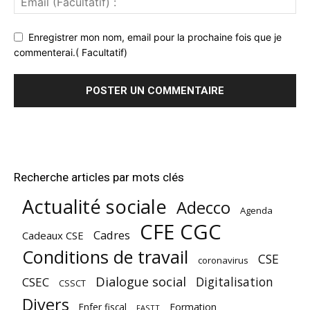
Enregistrer mon nom, email pour la prochaine fois que je
commenterai.( Facultatif)
Recherche articles par mots clés
Actualité sociale
Adecco
Agenda
CFE CGC
Cadres
Cadeaux CSE
Conditions de travail
CSE
coronavirus
Dialogue social
Digitalisation
CSEC
CSSCT
Divers
Enfer fiscal
Formation
FASTT