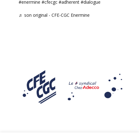
#enermine
#cfecgc
#adherent
#dialogue
♬ son original - CFE-CGC Enermine