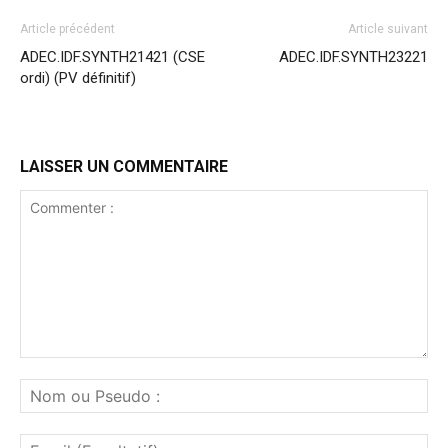
Article précédent
Article suivant
ADEC.IDF.SYNTH21421 (CSE
ADEC.IDF.SYNTH23221
ordi) (PV définitif)
LAISSER UN COMMENTAIRE