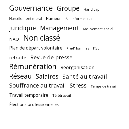
Gouvernance
Groupe
Handicap
Harcèlement moral
Humour
Informatique
IA
juridique
Management
Mouvement social
Non classé
NAO
Plan de départ volontaire
PSE
Prud'Hommes
Revue de presse
retraite
Rémunération
Réorganisation
Réseau
Salaires
Santé au travail
Souffrance au travail
Stress
Temps de travail
Travail temporaire
Télétravail
Élections professionnelles