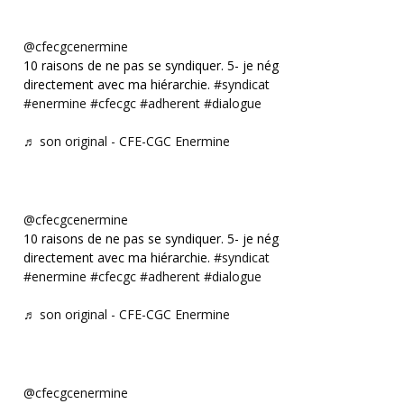
@cfecgcenermine
10 raisons de ne pas se syndiquer. 5- je négocie
directement avec ma hiérarchie.
#syndicat
#enermine
#cfecgc
#adherent
#dialogue
♬ son original - CFE-CGC Enermine
@cfecgcenermine
10 raisons de ne pas se syndiquer. 5- je négocie
directement avec ma hiérarchie.
#syndicat
#enermine
#cfecgc
#adherent
#dialogue
♬ son original - CFE-CGC Enermine
@cfecgcenermine