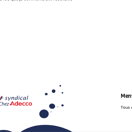
Ment
Tous 