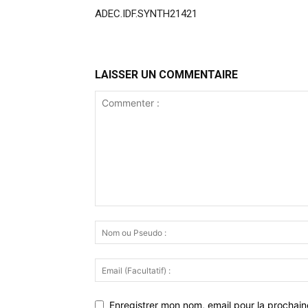
ADEC.IDF.SYNTH21421
LAISSER UN COMMENTAIRE
Enregistrer mon nom, email pour la prochaine