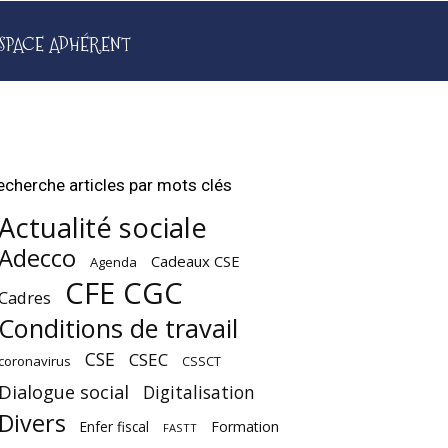
SPACE ADHÉRENT
echerche articles par mots clés
Actualité sociale
Adecco
Cadeaux CSE
Agenda
CFE CGC
Cadres
Conditions de travail
CSE
CSEC
coronavirus
CSSCT
Dialogue social
Digitalisation
Divers
Enfer fiscal
Formation
FASTT