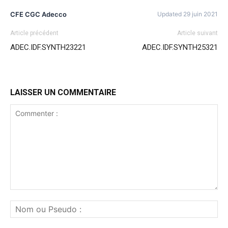
CFE CGC Adecco
Updated 29 juin 2021
Article précédent
Article suivant
ADEC.IDF.SYNTH23221
ADEC.IDF.SYNTH25321
LAISSER UN COMMENTAIRE