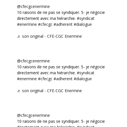
@cfecgcenermine
10 raisons de ne pas se syndiquer. 5- je négocie
directement avec ma hiérarchie.
#syndicat
#enermine
#cfecgc
#adherent
#dialogue
♬ son original - CFE-CGC Enermine
@cfecgcenermine
10 raisons de ne pas se syndiquer. 5- je négocie
directement avec ma hiérarchie.
#syndicat
#enermine
#cfecgc
#adherent
#dialogue
♬ son original - CFE-CGC Enermine
@cfecgcenermine
10 raisons de ne pas se syndiquer. 5- je négocie