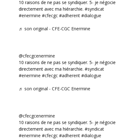
10 raisons de ne pas se syndiquer. 5- je négocie
directement avec ma hiérarchie.
#syndicat
#enermine
#cfecgc
#adherent
#dialogue
♬ son original - CFE-CGC Enermine
@cfecgcenermine
10 raisons de ne pas se syndiquer. 5- je négocie
directement avec ma hiérarchie.
#syndicat
#enermine
#cfecgc
#adherent
#dialogue
♬ son original - CFE-CGC Enermine
@cfecgcenermine
10 raisons de ne pas se syndiquer. 5- je négocie
directement avec ma hiérarchie.
#syndicat
#enermine
#cfecgc
#adherent
#dialogue