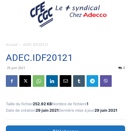
Accueil
ADEC.IDF20121
ADEC.IDF20121
29 juin 2021
0
Taille du fichier
252.92 KB
Nombre de fichiers
1
Date de création
29 juin 2021
Dernière mise à jour
29 juin 2021