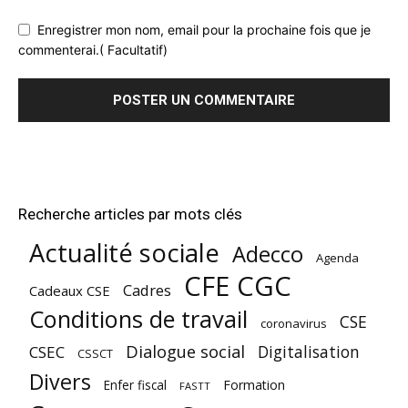
Enregistrer mon nom, email pour la prochaine fois que je
commenterai.( Facultatif)
Recherche articles par mots clés
Actualité sociale
Adecco
Agenda
CFE CGC
Cadres
Cadeaux CSE
Conditions de travail
CSE
coronavirus
Dialogue social
Digitalisation
CSEC
CSSCT
Divers
Enfer fiscal
Formation
FASTT