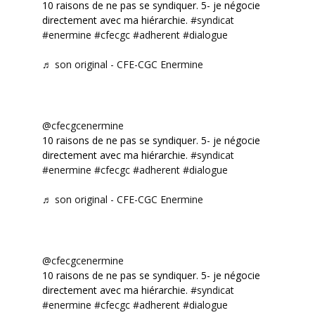
10 raisons de ne pas se syndiquer. 5- je négocie
directement avec ma hiérarchie.
#syndicat
#enermine
#cfecgc
#adherent
#dialogue
♬ son original - CFE-CGC Enermine
@cfecgcenermine
10 raisons de ne pas se syndiquer. 5- je négocie
directement avec ma hiérarchie.
#syndicat
#enermine
#cfecgc
#adherent
#dialogue
♬ son original - CFE-CGC Enermine
@cfecgcenermine
10 raisons de ne pas se syndiquer. 5- je négocie
directement avec ma hiérarchie.
#syndicat
#enermine
#cfecgc
#adherent
#dialogue