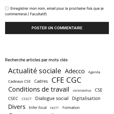
Enregistrer mon nom, email pour la prochaine fois que je
commenterai.( Facultatif)
Recherche articles par mots clés
Actualité sociale
Adecco
Agenda
CFE CGC
Cadres
Cadeaux CSE
Conditions de travail
CSE
coronavirus
Dialogue social
Digitalisation
CSEC
CSSCT
Divers
Enfer fiscal
Formation
FASTT