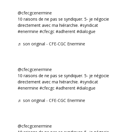
@cfecgcenermine
10 raisons de ne pas se syndiquer. 5- je négocie
directement avec ma hiérarchie.
#syndicat
#enermine
#cfecgc
#adherent
#dialogue
♬ son original - CFE-CGC Enermine
@cfecgcenermine
10 raisons de ne pas se syndiquer. 5- je négocie
directement avec ma hiérarchie.
#syndicat
#enermine
#cfecgc
#adherent
#dialogue
♬ son original - CFE-CGC Enermine
@cfecgcenermine