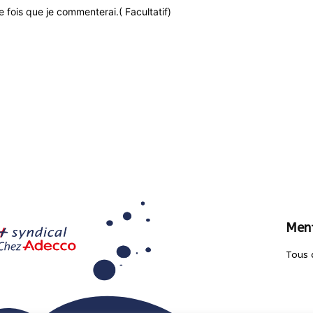
 fois que je commenterai.( Facultatif)
Ment
Tous 