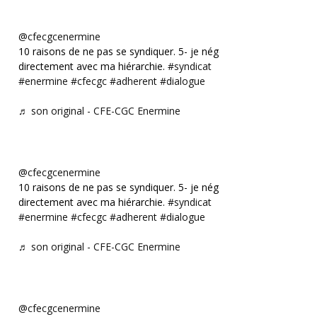
@cfecgcenermine
10 raisons de ne pas se syndiquer. 5- je négocie
directement avec ma hiérarchie.
#syndicat
#enermine
#cfecgc
#adherent
#dialogue
♬ son original - CFE-CGC Enermine
@cfecgcenermine
10 raisons de ne pas se syndiquer. 5- je négocie
directement avec ma hiérarchie.
#syndicat
#enermine
#cfecgc
#adherent
#dialogue
♬ son original - CFE-CGC Enermine
@cfecgcenermine