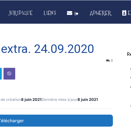
JURIDIQUE
LIENS
ADHERER
E
xtra. 24.09.2020
R
0
 de création
8 juin 2021
Dernière mise à jour
8 juin 2021
Télécharger