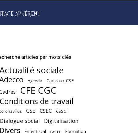
SPACE ADHÉRENT
echerche articles par mots clés
Actualité sociale
Adecco
Cadeaux CSE
Agenda
CFE CGC
Cadres
Conditions de travail
CSE
CSEC
coronavirus
CSSCT
Dialogue social
Digitalisation
Divers
Enfer fiscal
Formation
FASTT