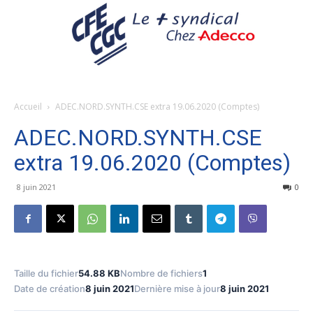
Accueil
ADEC.NORD.SYNTH.CSE extra 19.06.2020 (Comptes)
ADEC.NORD.SYNTH.CSE
extra 19.06.2020 (Comptes)
8 juin 2021
0
Taille du fichier
54.88 KB
Nombre de fichiers
1
Date de création
8 juin 2021
Dernière mise à jour
8 juin 2021