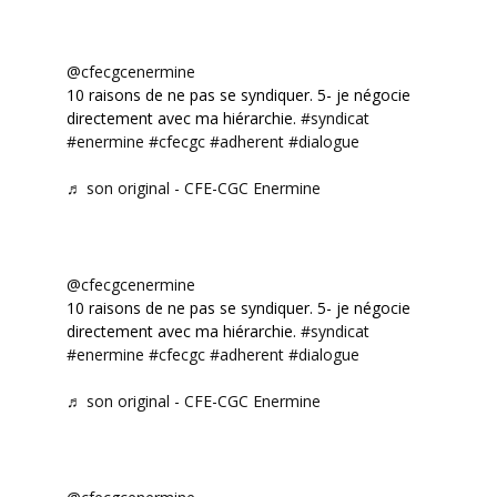
@cfecgcenermine
10 raisons de ne pas se syndiquer. 5- je négocie
directement avec ma hiérarchie.
#syndicat
#enermine
#cfecgc
#adherent
#dialogue
♬ son original - CFE-CGC Enermine
@cfecgcenermine
10 raisons de ne pas se syndiquer. 5- je négocie
directement avec ma hiérarchie.
#syndicat
#enermine
#cfecgc
#adherent
#dialogue
♬ son original - CFE-CGC Enermine