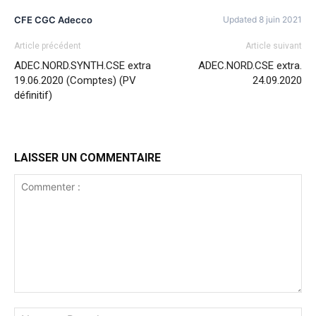
CFE CGC Adecco
Updated 8 juin 2021
Article précédent
Article suivant
ADEC.NORD.SYNTH.CSE extra
ADEC.NORD.CSE extra.
19.06.2020 (Comptes) (PV
24.09.2020
définitif)
LAISSER UN COMMENTAIRE