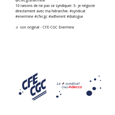
@cfecgcenermine
10 raisons de ne pas se syndiquer. 5- je négocie
directement avec ma hiérarchie.
#syndicat
#enermine
#cfecgc
#adherent
#dialogue
♬ son original - CFE-CGC Enermine