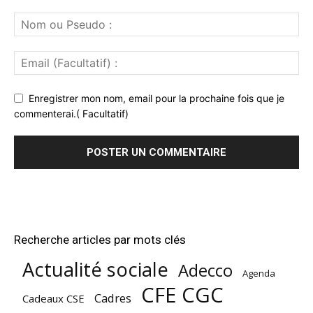
Enregistrer mon nom, email pour la prochaine fois que je
commenterai.( Facultatif)
Recherche articles par mots clés
Actualité sociale
Adecco
Agenda
CFE CGC
Cadres
Cadeaux CSE