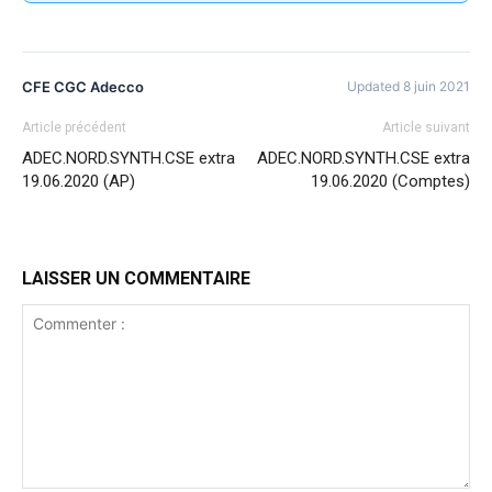
CFE CGC Adecco
Updated 8 juin 2021
Article précédent
Article suivant
ADEC.NORD.SYNTH.CSE extra
ADEC.NORD.SYNTH.CSE extra
19.06.2020 (AP)
19.06.2020 (Comptes)
LAISSER UN COMMENTAIRE