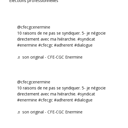
Élections professionnelles
@cfecgcenermine
10 raisons de ne pas se syndiquer. 5- je négocie
directement avec ma hiérarchie.
#syndicat
#enermine
#cfecgc
#adherent
#dialogue
♬ son original - CFE-CGC Enermine
@cfecgcenermine
10 raisons de ne pas se syndiquer. 5- je négocie
directement avec ma hiérarchie.
#syndicat
#enermine
#cfecgc
#adherent
#dialogue
♬ son original - CFE-CGC Enermine