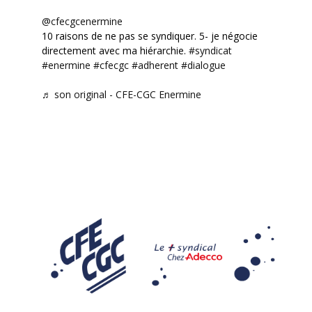
@cfecgcenermine
10 raisons de ne pas se syndiquer. 5- je négocie
directement avec ma hiérarchie.
#syndicat
#enermine
#cfecgc
#adherent
#dialogue
♬ son original - CFE-CGC Enermine