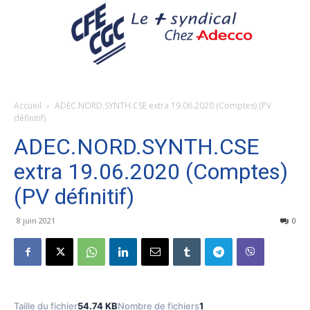
Accueil
ADEC.NORD.SYNTH.CSE extra 19.06.2020 (Comptes) (PV
définitif)
ADEC.NORD.SYNTH.CSE
extra 19.06.2020 (Comptes)
(PV définitif)
8 juin 2021
0
Taille du fichier
54.74 KB
Nombre de fichiers
1