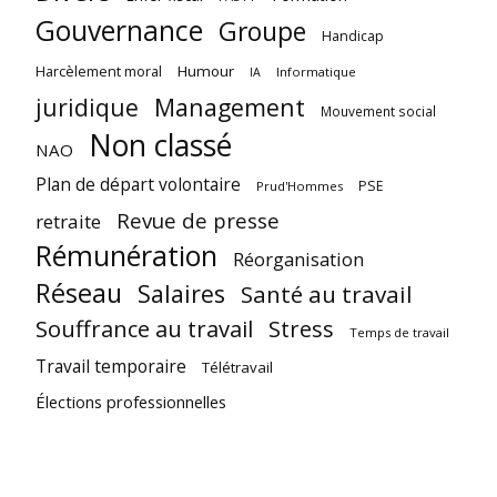
Gouvernance
Groupe
Handicap
Harcèlement moral
Humour
Informatique
IA
juridique
Management
Mouvement social
Non classé
NAO
Plan de départ volontaire
PSE
Prud'Hommes
Revue de presse
retraite
Rémunération
Réorganisation
Réseau
Salaires
Santé au travail
Souffrance au travail
Stress
Temps de travail
Travail temporaire
Télétravail
Élections professionnelles