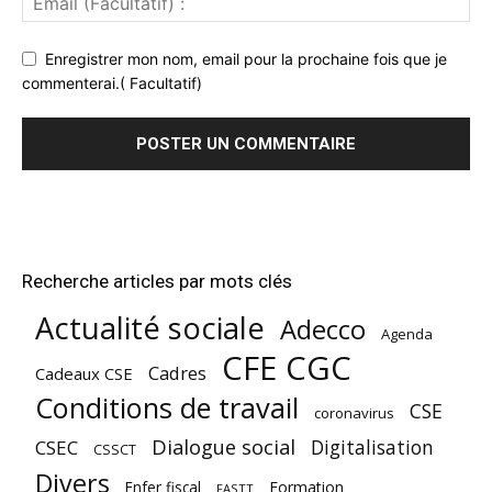
Enregistrer mon nom, email pour la prochaine fois que je
commenterai.( Facultatif)
Recherche articles par mots clés
Actualité sociale
Adecco
Agenda
CFE CGC
Cadres
Cadeaux CSE
Conditions de travail
CSE
coronavirus
Dialogue social
Digitalisation
CSEC
CSSCT
Divers
Enfer fiscal
Formation
FASTT