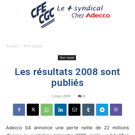
Accueil
Non classé
Non classé
Les résultats 2008 sont
publiés
5 mars 2009
0
Adecco SA annonce une perte nette de 22 millions