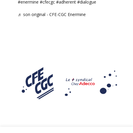
#enermine
#cfecgc
#adherent
#dialogue
♬ son original - CFE-CGC Enermine