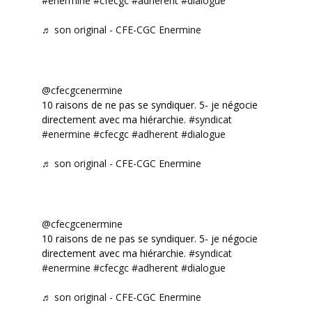
#enermine
#cfecgc
#adherent
#dialogue
♬ son original - CFE-CGC Enermine
@cfecgcenermine
10 raisons de ne pas se syndiquer. 5- je négocie
directement avec ma hiérarchie.
#syndicat
#enermine
#cfecgc
#adherent
#dialogue
♬ son original - CFE-CGC Enermine
@cfecgcenermine
10 raisons de ne pas se syndiquer. 5- je négocie
directement avec ma hiérarchie.
#syndicat
#enermine
#cfecgc
#adherent
#dialogue
♬ son original - CFE-CGC Enermine