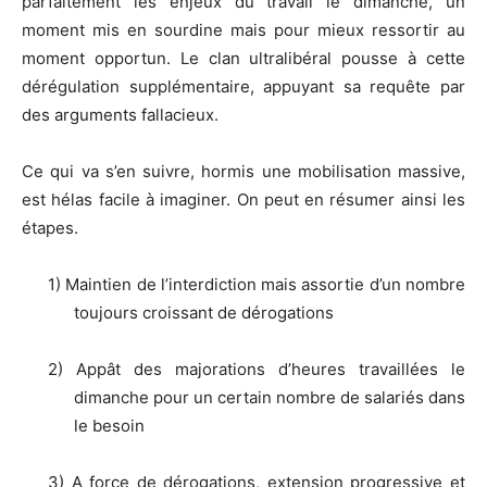
parfaitement les enjeux du travail le dimanche, un
moment mis en sourdine mais pour mieux ressortir au
moment opportun. Le clan ultralibéral pousse à cette
dérégulation supplémentaire, appuyant sa requête par
des arguments fallacieux.
Ce qui va s’en suivre, hormis une mobilisation massive,
est hélas facile à imaginer. On peut en résumer ainsi les
étapes.
1) Maintien de l’interdiction mais assortie d’un nombre
toujours croissant de dérogations
2) Appât des majorations d’heures travaillées le
dimanche pour un certain nombre de salariés dans
le besoin
3) A force de dérogations, extension progressive et