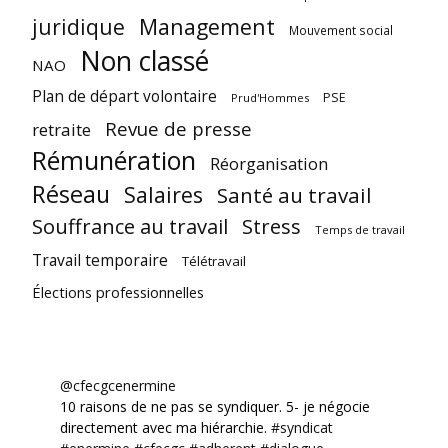
juridique
Management
Mouvement social
Non classé
NAO
Plan de départ volontaire
PSE
Prud'Hommes
Revue de presse
retraite
Rémunération
Réorganisation
Réseau
Salaires
Santé au travail
Souffrance au travail
Stress
Temps de travail
Travail temporaire
Télétravail
Élections professionnelles
@cfecgcenermine
10 raisons de ne pas se syndiquer. 5- je négocie
directement avec ma hiérarchie.
#syndicat