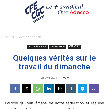
Accueil
Actualité sociale
Actualité sociale
Les instances
CFE CGC
Quelques vérités sur le
travail du dimanche
23 avril 2009
0
L’article qui suit émane de notre fédération et résume