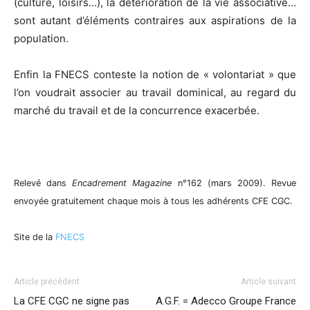
(culture, loisirs…), la détérioration de la vie associative…
sont autant d’éléments contraires aux aspirations de la
population.
Enfin la FNECS conteste la notion de « volontariat » que
l’on voudrait associer au travail dominical, au regard du
marché du travail et de la concurrence exacerbée.
Relevé dans
Encadrement Magazine
n°162 (mars 2009). Revue
envoyée gratuitement chaque mois à tous les adhérents CFE CGC.
Site de la
FNECS
Article précédent
Article suivant
La CFE CGC ne signe pas
A.G.F. = Adecco Groupe France