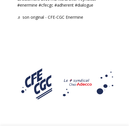
#enermine
#cfecgc
#adherent
#dialogue
♬ son original - CFE-CGC Enermine