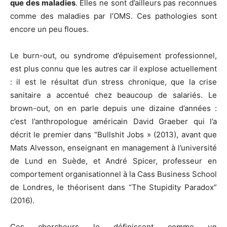
que des maladies
. Elles ne sont d’ailleurs pas reconnues
comme des maladies par l’OMS. Ces pathologies sont
encore un peu floues.
Le burn-out, ou syndrome d’épuisement professionnel,
est plus connu que les autres car il explose actuellement
: il est le résultat d’un stress chronique, que la crise
sanitaire a accentué chez beaucoup de salariés. Le
brown-out, on en parle depuis une dizaine d’années :
c’est l’anthropologue américain David Graeber qui l’a
décrit le premier dans “Bullshit Jobs » (2013), avant que
Mats Alvesson, enseignant en management à l’université
de Lund en Suède, et André Spicer, professeur en
comportement organisationnel à la Cass Business School
de Londres, le théorisent dans “The Stupidity Paradox”
(2016).
Ces chercheurs le définissent comme un