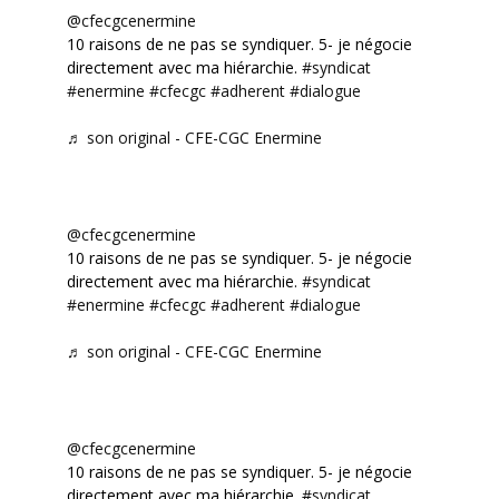
@cfecgcenermine
10 raisons de ne pas se syndiquer. 5- je négocie
directement avec ma hiérarchie.
#syndicat
#enermine
#cfecgc
#adherent
#dialogue
♬ son original - CFE-CGC Enermine
@cfecgcenermine
10 raisons de ne pas se syndiquer. 5- je négocie
directement avec ma hiérarchie.
#syndicat
#enermine
#cfecgc
#adherent
#dialogue
♬ son original - CFE-CGC Enermine
@cfecgcenermine
10 raisons de ne pas se syndiquer. 5- je négocie
directement avec ma hiérarchie.
#syndicat