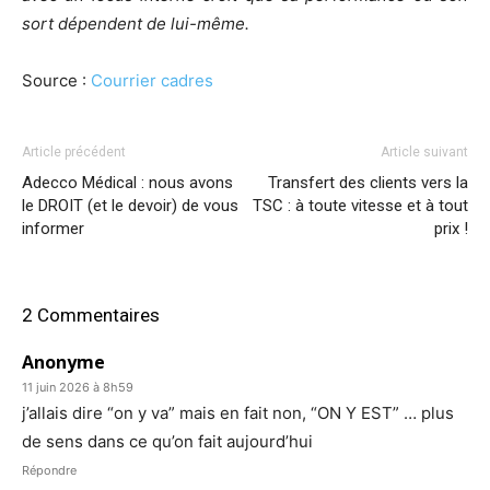
sort dépendent de lui-même.
Source :
Courrier cadres
Article précédent
Article suivant
Adecco Médical : nous avons
Transfert des clients vers la
le DROIT (et le devoir) de vous
TSC : à toute vitesse et à tout
informer
prix !
2 Commentaires
Anonyme
11 juin 2026 à 8h59
j’allais dire “on y va” mais en fait non, “ON Y EST” … plus
de sens dans ce qu’on fait aujourd’hui
Répondre