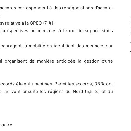
accords correspondent à des renégociations d’accord.
:
n relative à la GPEC (7 %) ;
perspectives ou menaces à terme de suppressions
couragent la mobilité en identifiant des menaces sur
i organisent de manière anticipée la gestion d’une
 accords étaient unanimes. Parmi les accords, 38 % ont
e, arrivent ensuite les régions du Nord (5,5 %) et du
autre :