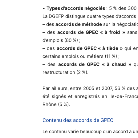
•
Types d’accords négociés
: 5 % des 300 
La DGEFP distingue quatre types d’accords 
– des
accords de méthode
sur la négociatio
– des
accords de GPEC « à froid »
sans 
d’emplois (80 %) ;
– des
accords de GPEC « à tiède »
qui en
certains emplois ou métiers (11 %) ;
– des
accords de GPEC « à chaud »
qu
restructuration (2 %).
Par ailleurs, entre 2005 et 2007, 56 % des
été signés et enregistrés en Ile-de-Franc
Rhône (5 %).
Contenu des accords de GPEC
Le contenu varie beaucoup d’un accord à un 