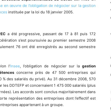
se en œuvre de l’obligation de négocier sur la gestion
nces
instituée par la loi du 18 janvier 2005.
PEC
a été progressive, passant de 17 à 81 puis 172
célération s’est poursuivie au premier semestre 2008
ulement 76 ont été enregistrés au second semestre
lon l’
Insee
, l’obligation de négocier sur la
gestion
pétences
concerne près de 47 500 entreprises qui
50 % des salariés du privé). Au 31 décembre 2008, 570
r les DDTEFP et concernaient 1 475 000 salariés (plus
rnées). Les accords sont conclus majoritairement dans
orte représentation des entreprises dont l’effectif est
entreprises appartenant à un groupe.