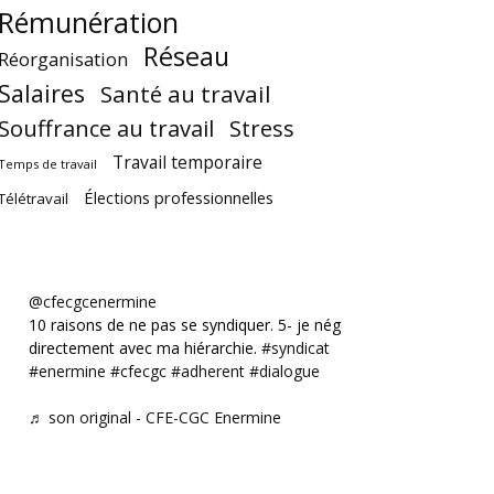
Rémunération
Réseau
Réorganisation
Salaires
Santé au travail
Souffrance au travail
Stress
Travail temporaire
Temps de travail
Élections professionnelles
Télétravail
@cfecgcenermine
10 raisons de ne pas se syndiquer. 5- je négocie
directement avec ma hiérarchie.
#syndicat
#enermine
#cfecgc
#adherent
#dialogue
♬ son original - CFE-CGC Enermine