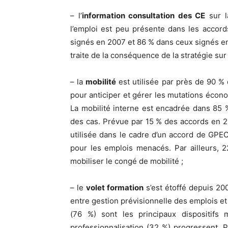
– l’
information consultation des CE
sur l
l’emploi est peu présente dans les accor
signés en 2007 et 86 % dans ceux signés 
traite de la conséquence de la stratégie sur 
– la
mobilité
est utilisée par près de 90 %
pour anticiper et gérer les mutations écon
La mobilité interne est encadrée dans 85 
des cas. Prévue par 15 % des accords en 20
utilisée dans le cadre d’un accord de GPEC
pour les emplois menacés. Par ailleurs, 
mobiliser le congé de mobilité ;
– le
volet formation
s’est étoffé depuis 200
entre gestion prévisionnelle des emplois et
(76 %) sont les principaux dispositifs
professionnalisation (32 %) progressent. 