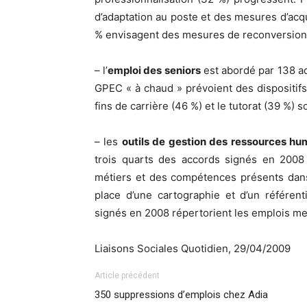
d’adaptation au poste et des mesures d’ac
% envisagent des mesures de reconversion
– l’
emploi des seniors
est abordé par 138 ac
GPEC « à chaud » prévoient des dispositifs
fins de carrière (46 %) et le tutorat (39 %) s
– les
outils de gestion des ressources hu
trois quarts des accords signés en 2008 
métiers et des compétences présents dans
place d’une cartographie et d’un référen
signés en 2008 répertorient les emplois me
Liaisons Sociales Quotidien, 29/04/2009
Article précédent
350 suppressions d’emplois chez Adia