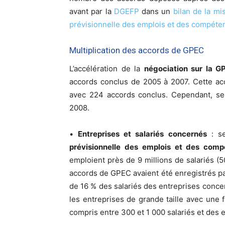
avant par la
DGEFP
dans un
bilan de la mi
prévisionnelle des emplois et des compéte
Multiplication des accords de GPEC
L’accélération de la
négociation sur la G
accords conclus de 2005 à 2007. Cette ac
avec 224 accords conclus. Cependant, se
2008.
•
Entreprises et salariés concernés
: se
prévisionnelle des emplois et des com
emploient près de 9 millions de salariés (
accords de GPEC avaient été enregistrés pa
de 16 % des salariés des entreprises conce
les entreprises de grande taille avec une f
compris entre 300 et 1 000 salariés et des 