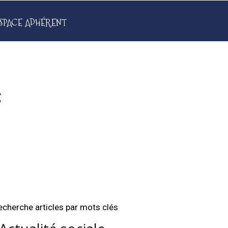
SPACE ADHÉRENT
C
echerche articles par mots clés