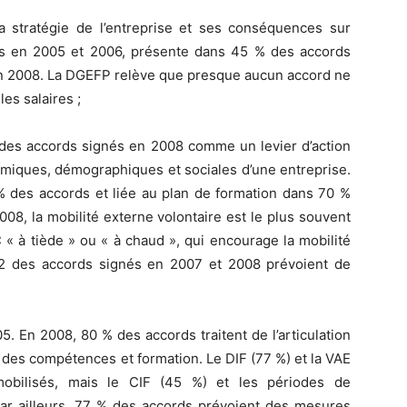
a stratégie de l’entreprise et ses conséquences sur
ds en 2005 et 2006, présente dans 45 % des accords
en 2008. La DGEFP relève que presque aucun accord ne
les salaires ;
 des accords signés en 2008 comme un levier d’action
omiques, démographiques et sociales d’une entreprise.
% des accords et liée au plan de formation dans 70 %
08, la mobilité externe volontaire est le plus souvent
 « à tiède » ou « à chaud », qui encourage la mobilité
22 des accords signés en 2007 et 2008 prévoient de
5. En 2008, 80 % des accords traitent de l’articulation
 des compétences et formation. Le DIF (77 %) et la VAE
 mobilisés, mais le CIF (45 %) et les périodes de
Par ailleurs, 77 % des accords prévoient des mesures