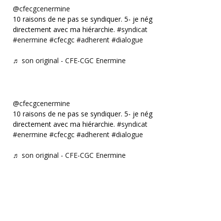
@cfecgcenermine
10 raisons de ne pas se syndiquer. 5- je négocie
directement avec ma hiérarchie.
#syndicat
#enermine
#cfecgc
#adherent
#dialogue
♬ son original - CFE-CGC Enermine
@cfecgcenermine
10 raisons de ne pas se syndiquer. 5- je négocie
directement avec ma hiérarchie.
#syndicat
#enermine
#cfecgc
#adherent
#dialogue
♬ son original - CFE-CGC Enermine