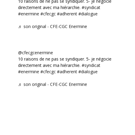
10 raisons de ne pas se syndiquer. 5- je négocie
directement avec ma hiérarchie.
#syndicat
#enermine
#cfecgc
#adherent
#dialogue
♬ son original - CFE-CGC Enermine
@cfecgcenermine
10 raisons de ne pas se syndiquer. 5- je négocie
directement avec ma hiérarchie.
#syndicat
#enermine
#cfecgc
#adherent
#dialogue
♬ son original - CFE-CGC Enermine