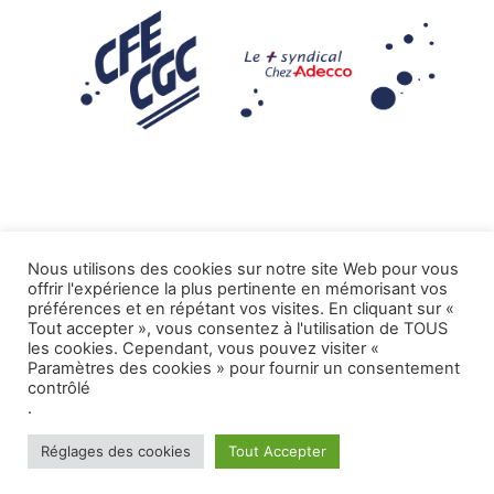
Nous utilisons des cookies sur notre site Web pour vous
offrir l'expérience la plus pertinente en mémorisant vos
Mentions légales
préférences et en répétant vos visites. En cliquant sur «
Tout accepter », vous consentez à l'utilisation de TOUS
.
Tous droits réservés CFE-CGC ADECCO
les cookies. Cependant, vous pouvez visiter «
Paramètres des cookies » pour fournir un consentement
contrôlé
.
Réglages des cookies
Tout Accepter