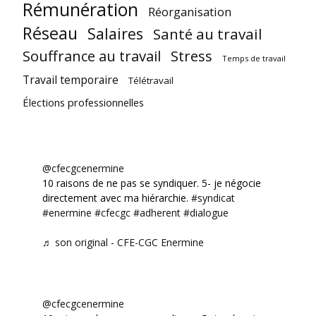
Rémunération
Réorganisation
Réseau
Salaires
Santé au travail
Souffrance au travail
Stress
Temps de travail
Travail temporaire
Télétravail
Élections professionnelles
@cfecgcenermine
10 raisons de ne pas se syndiquer. 5- je négocie
directement avec ma hiérarchie.
#syndicat
#enermine
#cfecgc
#adherent
#dialogue
♬ son original - CFE-CGC Enermine
@cfecgcenermine