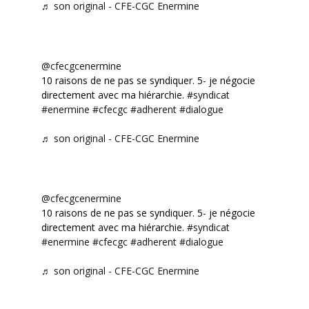
♬ son original - CFE-CGC Enermine
@cfecgcenermine
10 raisons de ne pas se syndiquer. 5- je négocie
directement avec ma hiérarchie.
#syndicat
#enermine
#cfecgc
#adherent
#dialogue
♬ son original - CFE-CGC Enermine
@cfecgcenermine
10 raisons de ne pas se syndiquer. 5- je négocie
directement avec ma hiérarchie.
#syndicat
#enermine
#cfecgc
#adherent
#dialogue
♬ son original - CFE-CGC Enermine