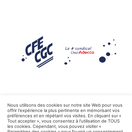
Nous utilisons des cookies sur notre site Web pour vous
offrir l'expérience la plus pertinente en mémorisant vos
Mentions légales
préférences et en répétant vos visites. En cliquant sur «
Tout accepter », vous consentez à l'utilisation de TOUS
.
Tous droits réservés CFE-CGC ADECCO
les cookies. Cependant, vous pouvez visiter «
Paramètres des cookies » pour fournir un consentement