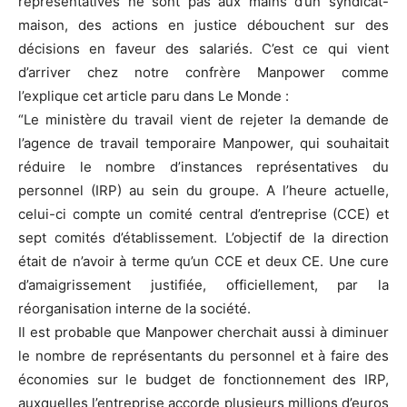
représentatives ne sont pas aux mains d’un syndicat-
maison, des actions en justice débouchent sur des
décisions en faveur des salariés. C’est ce qui vient
d’arriver chez notre confrère Manpower comme
l’explique cet article paru dans Le Monde :
“Le ministère du travail vient de rejeter la demande de
l’agence de travail temporaire Manpower, qui souhaitait
réduire le nombre d’instances représentatives du
personnel (IRP) au sein du groupe. A l’heure actuelle,
celui-ci compte un comité central d’entreprise (CCE) et
sept comités d’établissement. L’objectif de la direction
était de n’avoir à terme qu’un CCE et deux CE. Une cure
d’amaigrissement justifiée, officiellement, par la
réorganisation interne de la société.
Il est probable que Manpower cherchait aussi à diminuer
le nombre de représentants du personnel et à faire des
économies sur le budget de fonctionnement des IRP,
auxquelles l’entreprise accorde plusieurs millions d’euros