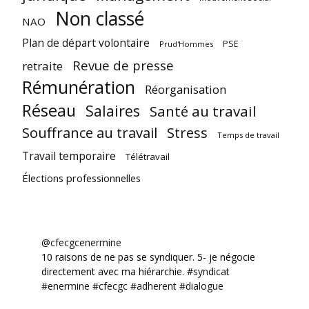
Non classé
NAO
Plan de départ volontaire
PSE
Prud'Hommes
Revue de presse
retraite
Rémunération
Réorganisation
Réseau
Salaires
Santé au travail
Souffrance au travail
Stress
Temps de travail
Travail temporaire
Télétravail
Élections professionnelles
@cfecgcenermine
10 raisons de ne pas se syndiquer. 5- je négocie
directement avec ma hiérarchie.
#syndicat
#enermine
#cfecgc
#adherent
#dialogue