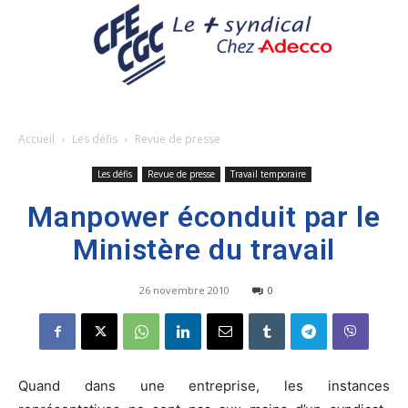
Accueil
Les défis
Revue de presse
Les défis
Revue de presse
Travail temporaire
Manpower éconduit par le
Ministère du travail
26 novembre 2010
0
Quand dans une entreprise, les instances