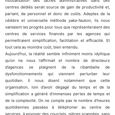
mutualisation des tâches administratives dans des
centres dédiés serait source de gain de productivité et,
partant, de personnel et donc de coûts. Adeptes de la
célèbre et universelle méthode
yaka-
faukon
, ils nous
vantaient les progrès pour tous que représenteraient des
centres de services financés par les agences qui
permettraient simplification, facilitation et efficacité. Et
tout cela au moindre coût, bien entendu.
Aujourd’hui, la réalité semble infiniment moins idyllique
qu’on ne nous l’affirmait et nombre de directeurs
d’agences se plaignent de la ribambelle de
dysfonctionnements qui viennent perturber leur
quotidien. Il nous disent notamment que cette
organisation, loin d’avoir dégagé du temps et de la
simplification a généré d’immenses pertes de temps et
de la complexité. On ne compte pas le nombre d’heures
quotidiennes passées à téléphoner au centre de
services, à envoyer des courriels, pièces scannées, sans