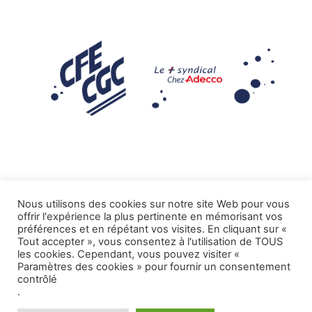
Nous utilisons des cookies sur notre site Web pour vous
offrir l'expérience la plus pertinente en mémorisant vos
Mentions légales
préférences et en répétant vos visites. En cliquant sur «
Tout accepter », vous consentez à l'utilisation de TOUS
.
Tous droits réservés CFE-CGC ADECCO
les cookies. Cependant, vous pouvez visiter «
Paramètres des cookies » pour fournir un consentement
contrôlé
.