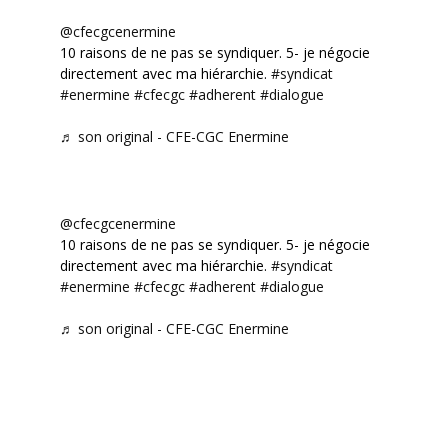
@cfecgcenermine
10 raisons de ne pas se syndiquer. 5- je négocie
directement avec ma hiérarchie.
#syndicat
#enermine
#cfecgc
#adherent
#dialogue
♬ son original - CFE-CGC Enermine
@cfecgcenermine
10 raisons de ne pas se syndiquer. 5- je négocie
directement avec ma hiérarchie.
#syndicat
#enermine
#cfecgc
#adherent
#dialogue
♬ son original - CFE-CGC Enermine