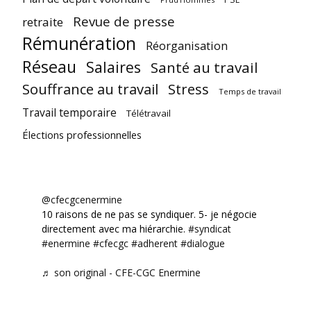
Revue de presse
retraite
Rémunération
Réorganisation
Réseau
Salaires
Santé au travail
Souffrance au travail
Stress
Temps de travail
Travail temporaire
Télétravail
Élections professionnelles
@cfecgcenermine
10 raisons de ne pas se syndiquer. 5- je négocie
directement avec ma hiérarchie.
#syndicat
#enermine
#cfecgc
#adherent
#dialogue
♬ son original - CFE-CGC Enermine