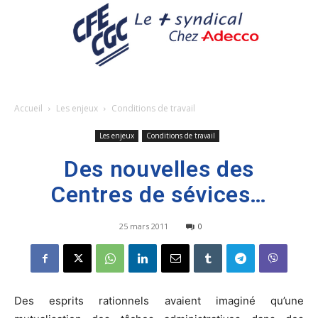
Accueil
Les enjeux
Conditions de travail
Les enjeux
Conditions de travail
Des nouvelles des
Centres de sévices…
25 mars 2011
0
Des esprits rationnels avaient imaginé qu’une