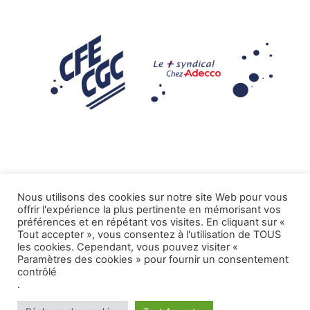
Nous utilisons des cookies sur notre site Web pour vous
offrir l'expérience la plus pertinente en mémorisant vos
Mentions légales
préférences et en répétant vos visites. En cliquant sur «
Tout accepter », vous consentez à l'utilisation de TOUS
.
Tous droits réservés CFE-CGC ADECCO
les cookies. Cependant, vous pouvez visiter «
Paramètres des cookies » pour fournir un consentement
contrôlé
.