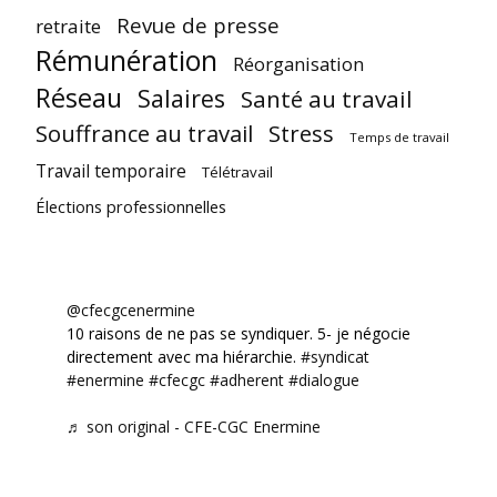
Revue de presse
retraite
Rémunération
Réorganisation
Réseau
Salaires
Santé au travail
Souffrance au travail
Stress
Temps de travail
Travail temporaire
Télétravail
Élections professionnelles
@cfecgcenermine
10 raisons de ne pas se syndiquer. 5- je négocie
directement avec ma hiérarchie.
#syndicat
#enermine
#cfecgc
#adherent
#dialogue
♬ son original - CFE-CGC Enermine