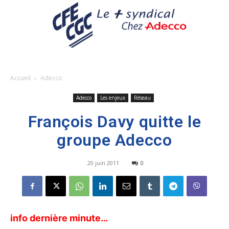
Accueil
Adecco
Adecco
Les enjeux
Réseau
François Davy quitte le
groupe Adecco
20 juin 2011
0
info dernière minute…