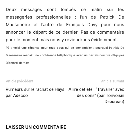
Deux messages sont tombés ce matin sur les
messageries professionnelles : l’un de Patrick De
Maeseneire et l’autre de François Davy pour nous
annoncer le départ de ce dernier. Pas de commentaire
pour le moment mais nous y reviendrons évidemment.
PS : voici une réponse pour tous ceux qui se demandaient pourquoi Patrick De
Maeseneire menait une conférence téléphonique avec un certain nombre d’équipes
DR mardi dernier.
Article précédent
Article suivant
Rumeurs sur le rachat de Hays
A lire cet été : “Travailler avec
par Adecco
des cons” (par Tonvoisin
Debureau)
LAISSER UN COMMENTAIRE