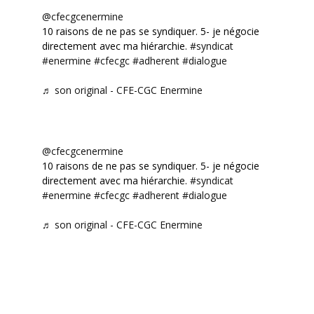
@cfecgcenermine
10 raisons de ne pas se syndiquer. 5- je négocie
directement avec ma hiérarchie.
#syndicat
#enermine
#cfecgc
#adherent
#dialogue
♬ son original - CFE-CGC Enermine
@cfecgcenermine
10 raisons de ne pas se syndiquer. 5- je négocie
directement avec ma hiérarchie.
#syndicat
#enermine
#cfecgc
#adherent
#dialogue
♬ son original - CFE-CGC Enermine