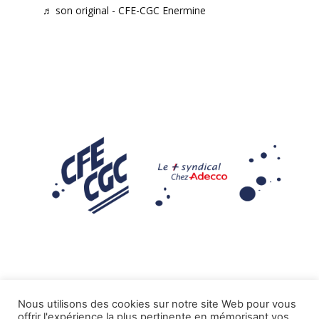
♬ son original - CFE-CGC Enermine
Nous utilisons des cookies sur notre site Web pour vous
offrir l'expérience la plus pertinente en mémorisant vos