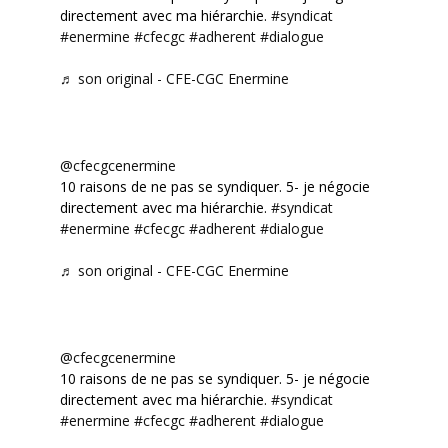
directement avec ma hiérarchie.
#syndicat
#enermine
#cfecgc
#adherent
#dialogue
♬ son original - CFE-CGC Enermine
@cfecgcenermine
10 raisons de ne pas se syndiquer. 5- je négocie
directement avec ma hiérarchie.
#syndicat
#enermine
#cfecgc
#adherent
#dialogue
♬ son original - CFE-CGC Enermine
@cfecgcenermine
10 raisons de ne pas se syndiquer. 5- je négocie
directement avec ma hiérarchie.
#syndicat
#enermine
#cfecgc
#adherent
#dialogue