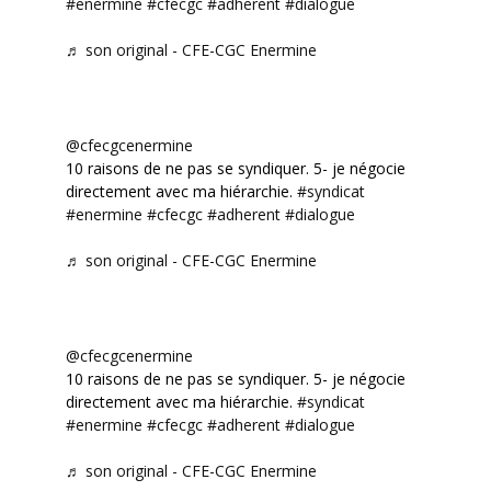
#enermine
#cfecgc
#adherent
#dialogue
♬ son original - CFE-CGC Enermine
@cfecgcenermine
10 raisons de ne pas se syndiquer. 5- je négocie
directement avec ma hiérarchie.
#syndicat
#enermine
#cfecgc
#adherent
#dialogue
♬ son original - CFE-CGC Enermine
@cfecgcenermine
10 raisons de ne pas se syndiquer. 5- je négocie
directement avec ma hiérarchie.
#syndicat
#enermine
#cfecgc
#adherent
#dialogue
♬ son original - CFE-CGC Enermine