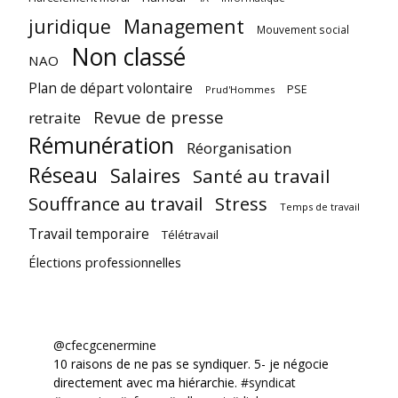
juridique
Management
Mouvement social
Non classé
NAO
Plan de départ volontaire
PSE
Prud'Hommes
Revue de presse
retraite
Rémunération
Réorganisation
Réseau
Salaires
Santé au travail
Souffrance au travail
Stress
Temps de travail
Travail temporaire
Télétravail
Élections professionnelles
@cfecgcenermine
10 raisons de ne pas se syndiquer. 5- je négocie
directement avec ma hiérarchie.
#syndicat