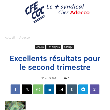
Accueil
Adecco
Adecco
Les enjeux
Groupe
Excellents résultats pour
le second trimestre
30 août 2011
0