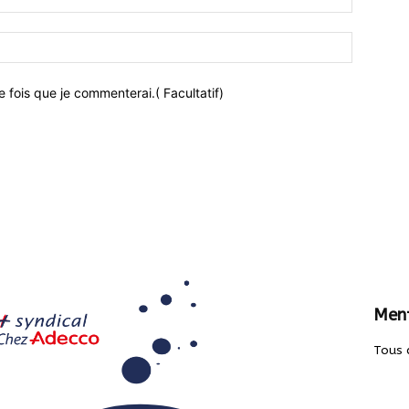
 fois que je commenterai.( Facultatif)
Ment
Tous 