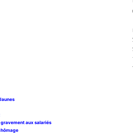
Jaunes
t
t gravement aux salariés
hômage