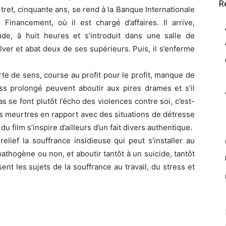
R
tret, cinquante ans, se rend à la Banque Internationale
inancement, où il est chargé d’affaires. Il arrive,
e, à huit heures et s’introduit dans une salle de
lver et abat deux de ses supérieurs. Puis, il s’enferme
e de sens, course au profit pour le profit, manque de
ss prolongé peuvent aboutir aux pires drames et s’il
s se font plutôt l’écho des violences contre soi, c’est-
les meurtres en rapport avec des situations de détresse
u film s’inspire d’ailleurs d’un fait divers authentique.
lief la souffrance insidieuse qui peut s’installer au
thogène ou non, et aboutir tantôt à un suicide, tantôt
ent les sujets de la souffrance au travail, du stress et