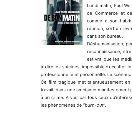
Lundi matin, Paul Wer
de Commerce et de F
comme à son habitud
réunion, sort un revo
dans son bureau.
Déshumanisation, pert
reconnaissance, stre
est vrai que les média
à-dire les suicides, impossible d’occulter 
professionnelle et personnelle. Le scénario d
Ce film tragique met talentueusement en re
travail, dans une ambiance manifestement pa
à un crime. A voir par tous ceux qu’intéress
les phénomènes de “
burn-out
“.