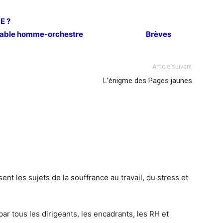
E ?
itable homme-orchestre Brèves
Article suivant
L’énigme des Pages jaunes
sent les sujets de la souffrance au travail, du stress et
 par tous les dirigeants, les encadrants, les RH et