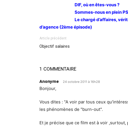
DIF, où en êtes-vous ?
Sommes-nous en plein PS
Le chargé d’affaires, vér
d’agence (2ème épisode)
Article précédent
Objectif salaires
1 COMMENTAIRE
Anonyme
24 octobre 2011 à 16h28
Bonjour,
Vous dites : "A voir par tous ceux qu'intéres
les phénomènes de "burn-out".
Et je précise que ce film est à voir ,surtout,