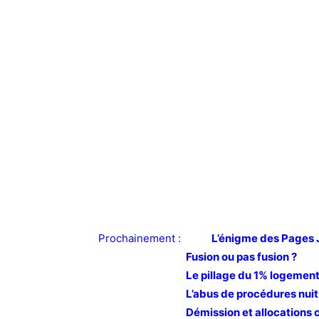
Prochainement :
L’énigme des Pages 
Fusion ou pas fusion ?
Le pillage du 1% logemen
L’abus de procédures nui
Démission et allocations c