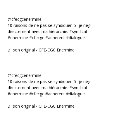
@cfecgcenermine
10 raisons de ne pas se syndiquer. 5- je négocie
directement avec ma hiérarchie.
#syndicat
#enermine
#cfecgc
#adherent
#dialogue
♬ son original - CFE-CGC Enermine
@cfecgcenermine
10 raisons de ne pas se syndiquer. 5- je négocie
directement avec ma hiérarchie.
#syndicat
#enermine
#cfecgc
#adherent
#dialogue
♬ son original - CFE-CGC Enermine