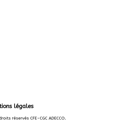
ions légales
.
droits réservés CFE-CGC ADECCO