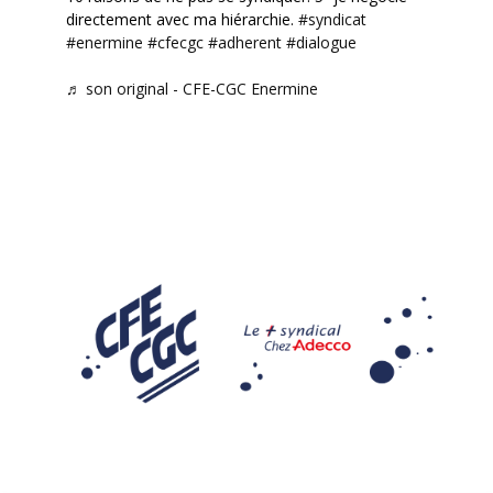
directement avec ma hiérarchie.
#syndicat
#enermine
#cfecgc
#adherent
#dialogue
♬ son original - CFE-CGC Enermine