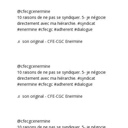
@cfecgcenermine
10 raisons de ne pas se syndiquer. 5- je négocie
directement avec ma hiérarchie.
#syndicat
#enermine
#cfecgc
#adherent
#dialogue
♬ son original - CFE-CGC Enermine
@cfecgcenermine
10 raisons de ne pas se syndiquer. 5- je négocie
directement avec ma hiérarchie.
#syndicat
#enermine
#cfecgc
#adherent
#dialogue
♬ son original - CFE-CGC Enermine
@cfecgcenermine
10 raisons de ne pas se syndiquer. 5- je négocie