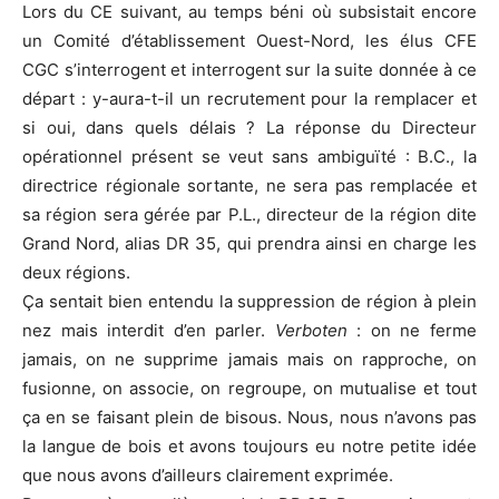
Lors du CE suivant, au temps béni où subsistait encore
un Comité d’établissement Ouest-Nord, les élus CFE
CGC s’interrogent et interrogent sur la suite donnée à ce
départ : y-aura-t-il un recrutement pour la remplacer et
si oui, dans quels délais ? La réponse du Directeur
opérationnel présent se veut sans ambiguïté : B.C., la
directrice régionale sortante, ne sera pas remplacée et
sa région sera gérée par P.L., directeur de la région dite
Grand Nord, alias DR 35, qui prendra ainsi en charge les
deux régions.
Ça sentait bien entendu la suppression de région à plein
nez mais interdit d’en parler.
Verboten
: on ne ferme
jamais, on ne supprime jamais mais on rapproche, on
fusionne, on associe, on regroupe, on mutualise et tout
ça en se faisant plein de bisous. Nous, nous n’avons pas
la langue de bois et avons toujours eu notre petite idée
que nous avons d’ailleurs clairement exprimée.