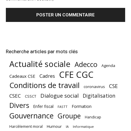
Recherche articles par mots clés
Actualité sociale
Adecco
Agenda
CFE CGC
Cadres
Cadeaux CSE
Conditions de travail
CSE
coronavirus
Dialogue social
Digitalisation
CSEC
CSSCT
Divers
Enfer fiscal
Formation
FASTT
Gouvernance
Groupe
Handicap
Harcèlement moral
Humour
Informatique
IA