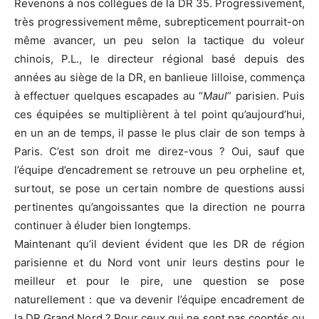
Revenons à nos collègues de la DR 35. Progressivement,
très progressivement même, subrepticement pourrait-on
même avancer, un peu selon la tactique du voleur
chinois, P.L., le directeur régional basé depuis des
années au siège de la DR, en banlieue lilloise, commença
à effectuer quelques escapades au “
Maul
” parisien. Puis
ces équipées se multiplièrent à tel point qu’aujourd’hui,
en un an de temps, il passe le plus clair de son temps à
Paris. C’est son droit me direz-vous ? Oui, sauf que
l’équipe d’encadrement se retrouve un peu orpheline et,
surtout, se pose un certain nombre de questions aussi
pertinentes qu’angoissantes que la direction ne pourra
continuer à éluder bien longtemps.
Maintenant qu’il devient évident que les DR de région
parisienne et du Nord vont unir leurs destins pour le
meilleur et pour le pire, une question se pose
naturellement : que va devenir l’équipe encadrement de
la DR Grand Nord ? Pour ceux qui ne sont pas cooptés ou