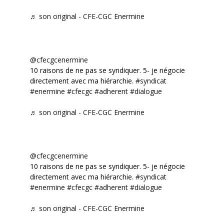
♬ son original - CFE-CGC Enermine
@cfecgcenermine
10 raisons de ne pas se syndiquer. 5- je négocie
directement avec ma hiérarchie.
#syndicat
#enermine
#cfecgc
#adherent
#dialogue
♬ son original - CFE-CGC Enermine
@cfecgcenermine
10 raisons de ne pas se syndiquer. 5- je négocie
directement avec ma hiérarchie.
#syndicat
#enermine
#cfecgc
#adherent
#dialogue
♬ son original - CFE-CGC Enermine