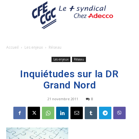
Accueil
Les enjeux
Réseau
Les enjeux
Réseau
Inquiétudes sur la DR
Grand Nord
21 novembre 2011
0