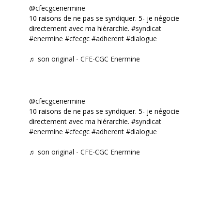
@cfecgcenermine
10 raisons de ne pas se syndiquer. 5- je négocie
directement avec ma hiérarchie.
#syndicat
#enermine
#cfecgc
#adherent
#dialogue
♬ son original - CFE-CGC Enermine
@cfecgcenermine
10 raisons de ne pas se syndiquer. 5- je négocie
directement avec ma hiérarchie.
#syndicat
#enermine
#cfecgc
#adherent
#dialogue
♬ son original - CFE-CGC Enermine