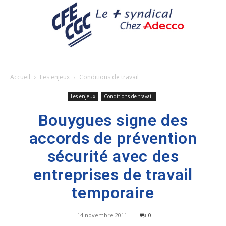
Accueil
Les enjeux
Conditions de travail
Les enjeux
Conditions de travail
Bouygues signe des
accords de prévention
sécurité avec des
entreprises de travail
temporaire
14 novembre 2011
0