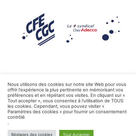
Nous utilisons des cookies sur notre site Web pour vous
offrir l'expérience la plus pertinente en mémorisant vos
Mentions légales
préférences et en répétant vos visites. En cliquant sur «
Tout accepter », vous consentez à l'utilisation de TOUS
.
Tous droits réservés CFE-CGC ADECCO
les cookies. Cependant, vous pouvez visiter «
Paramètres des cookies » pour fournir un consentement
contrôlé
.
Réglages des cookies
Tout Accepter