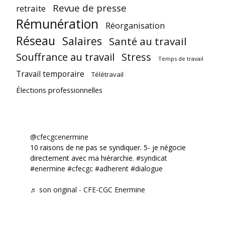
Revue de presse
retraite
Rémunération
Réorganisation
Réseau
Salaires
Santé au travail
Souffrance au travail
Stress
Temps de travail
Travail temporaire
Télétravail
Élections professionnelles
@cfecgcenermine
10 raisons de ne pas se syndiquer. 5- je négocie
directement avec ma hiérarchie.
#syndicat
#enermine
#cfecgc
#adherent
#dialogue
♬ son original - CFE-CGC Enermine