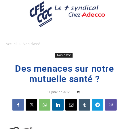
Accueil
Non classé
Non classé
Des menaces sur notre
mutuelle santé ?
11 janvier 2012
0