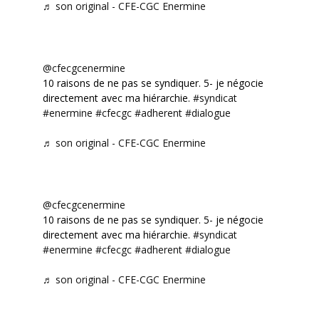
♬ son original - CFE-CGC Enermine
@cfecgcenermine
10 raisons de ne pas se syndiquer. 5- je négocie
directement avec ma hiérarchie.
#syndicat
#enermine
#cfecgc
#adherent
#dialogue
♬ son original - CFE-CGC Enermine
@cfecgcenermine
10 raisons de ne pas se syndiquer. 5- je négocie
directement avec ma hiérarchie.
#syndicat
#enermine
#cfecgc
#adherent
#dialogue
♬ son original - CFE-CGC Enermine