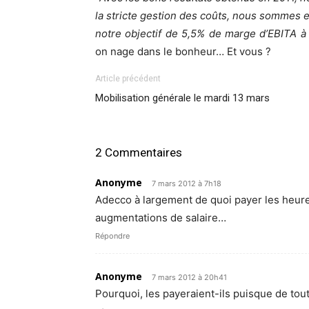
la stricte gestion des coûts, nous sommes 
notre objectif de 5,5% de marge d’EBITA 
on nage dans le bonheur… Et vous ?
Article précédent
Mobilisation générale le mardi 13 mars
2 Commentaires
Anonyme
7 mars 2012 à 7h18
Adecco à largement de quoi payer les heur
augmentations de salaire…
Répondre
Anonyme
7 mars 2012 à 20h41
Pourquoi, les payeraient-ils puisque de to