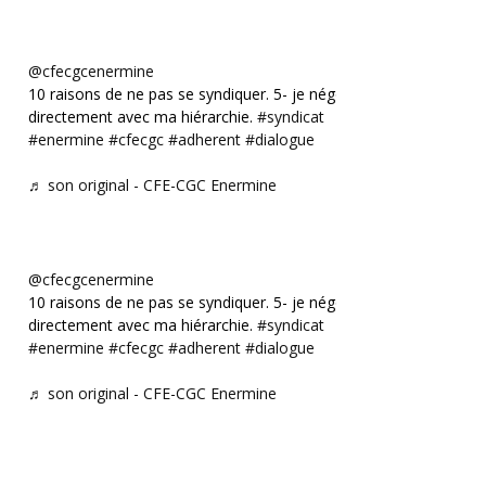
@cfecgcenermine
10 raisons de ne pas se syndiquer. 5- je négocie
directement avec ma hiérarchie.
#syndicat
#enermine
#cfecgc
#adherent
#dialogue
♬ son original - CFE-CGC Enermine
@cfecgcenermine
10 raisons de ne pas se syndiquer. 5- je négocie
directement avec ma hiérarchie.
#syndicat
#enermine
#cfecgc
#adherent
#dialogue
♬ son original - CFE-CGC Enermine