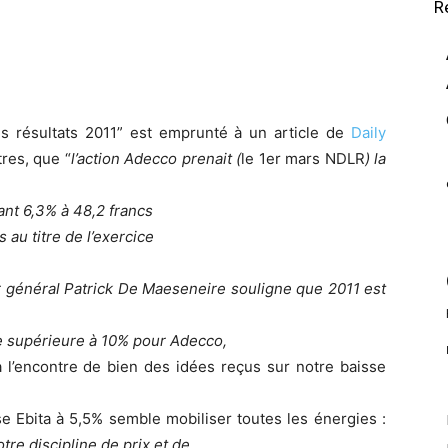
R
es résultats 2011” est emprunté à un article de
Daily
res, que “
l’action Adecco prenait (
le 1er mars NDLR
) la
ant 6,3% à 48,2 francs
 au titre de l’exercice
r général Patrick De Maeseneire souligne que 2011 est
e supérieure à 10% pour Adecco,
 à l’encontre de bien des idées reçus sur notre baisse
se Ebita à 5,5% semble mobiliser toutes les énergies :
tre discipline de prix et de