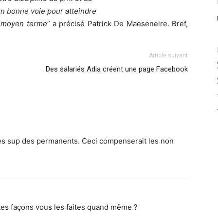
en bonne voie pour atteindre
à moyen terme
” a précisé Patrick De Maeseneire. Bref,
Article suivant
Des salariés Adia créent une page Facebook
es sup des permanents. Ceci compenserait les non
utes façons vous les faites quand même ?