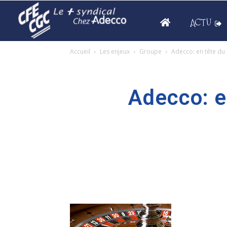
ACTU
Accueil
Les enjeux
Groupe
Adecco: en tête du 
Adecco: e