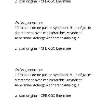
♬ son original - CFE-CGC Enermine
@cfecgcenermine
10 raisons de ne pas se syndiquer. 5- je négocie
directement avec ma hiérarchie.
#syndicat
#enermine
#cfecgc
#adherent
#dialogue
♬ son original - CFE-CGC Enermine
@cfecgcenermine
10 raisons de ne pas se syndiquer. 5- je négocie
directement avec ma hiérarchie.
#syndicat
#enermine
#cfecgc
#adherent
#dialogue
♬ son original - CFE-CGC Enermine