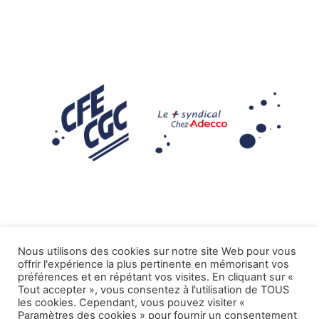
Nous utilisons des cookies sur notre site Web pour vous
offrir l'expérience la plus pertinente en mémorisant vos
Mentions légales
préférences et en répétant vos visites. En cliquant sur «
Tout accepter », vous consentez à l'utilisation de TOUS
.
Tous droits réservés CFE-CGC ADECCO
les cookies. Cependant, vous pouvez visiter «
Paramètres des cookies » pour fournir un consentement