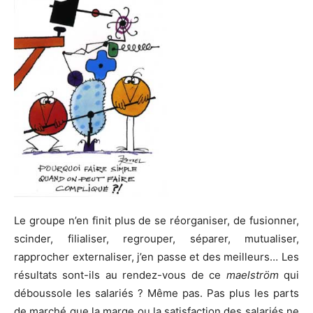
Le groupe n’en finit plus de se réorganiser, de fusionner,
scinder, filialiser, regrouper, séparer, mutualiser,
rapprocher externaliser, j’en passe et des meilleurs… Les
résultats sont-ils au rendez-vous de ce
maelström
qui
déboussole les salariés ? Même pas. Pas plus les parts
de marché que la marge ou la satisfaction des salariés ne