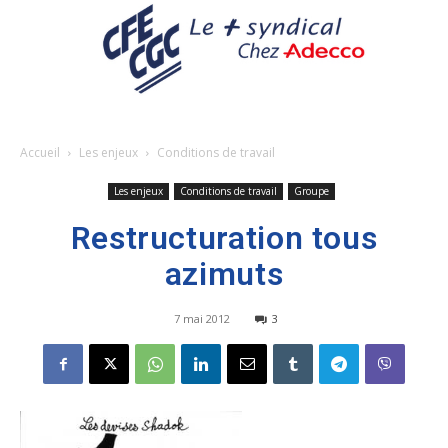
Accueil
Les enjeux
Conditions de travail
Les enjeux
Conditions de travail
Groupe
Restructuration tous
azimuts
7 mai 2012
3