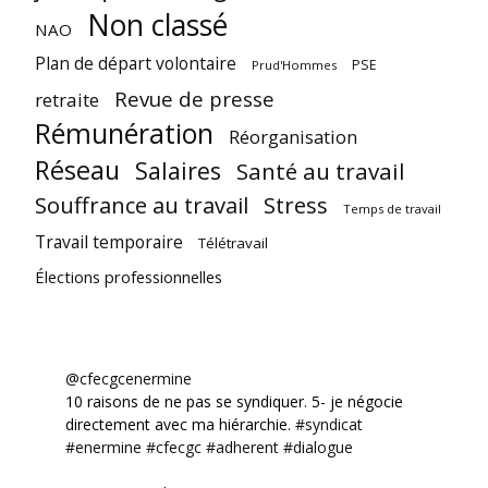
Non classé
NAO
Plan de départ volontaire
PSE
Prud'Hommes
Revue de presse
retraite
Rémunération
Réorganisation
Réseau
Salaires
Santé au travail
Souffrance au travail
Stress
Temps de travail
Travail temporaire
Télétravail
Élections professionnelles
@cfecgcenermine
10 raisons de ne pas se syndiquer. 5- je négocie
directement avec ma hiérarchie.
#syndicat
#enermine
#cfecgc
#adherent
#dialogue