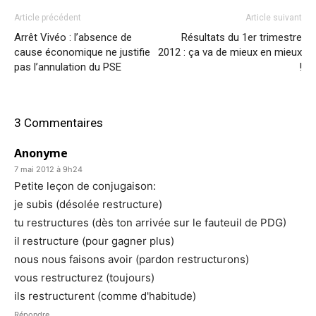
Article précédent
Article suivant
Arrêt Vivéo : l’absence de
Résultats du 1er trimestre
cause économique ne justifie
2012 : ça va de mieux en mieux
pas l’annulation du PSE
!
3 Commentaires
Anonyme
7 mai 2012 à 9h24
Petite leçon de conjugaison:
je subis (désolée restructure)
tu restructures (dès ton arrivée sur le fauteuil de PDG)
il restructure (pour gagner plus)
nous nous faisons avoir (pardon restructurons)
vous restructurez (toujours)
ils restructurent (comme d'habitude)
Répondre