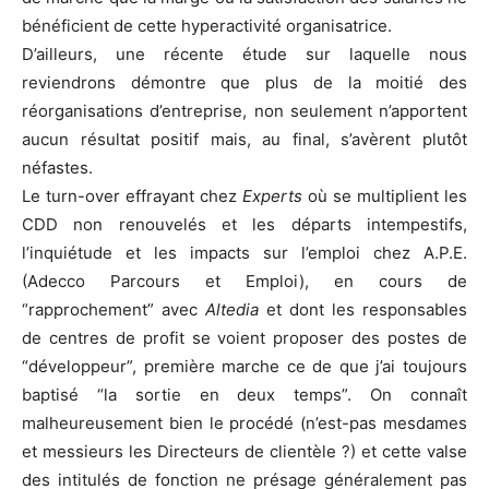
bénéficient de cette hyperactivité organisatrice.
D’ailleurs, une récente étude sur laquelle nous
reviendrons démontre que plus de la moitié des
réorganisations d’entreprise, non seulement n’apportent
aucun résultat positif mais, au final, s’avèrent plutôt
néfastes.
Le turn-over effrayant chez
Experts
où se multiplient les
CDD non renouvelés et les départs intempestifs,
l’inquiétude et les impacts sur l’emploi chez A.P.E.
(Adecco Parcours et Emploi), en cours de
“rapprochement” avec
Altedia
et dont les responsables
de centres de profit se voient proposer des postes de
“développeur”, première marche ce de que j’ai toujours
baptisé “la sortie en deux temps”. On connaît
malheureusement bien le procédé (n’est-pas mesdames
et messieurs les Directeurs de clientèle ?) et cette valse
des intitulés de fonction ne présage généralement pas