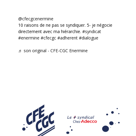
@cfecgcenermine
10 raisons de ne pas se syndiquer. 5- je négocie
directement avec ma hiérarchie.
#syndicat
#enermine
#cfecgc
#adherent
#dialogue
♬ son original - CFE-CGC Enermine