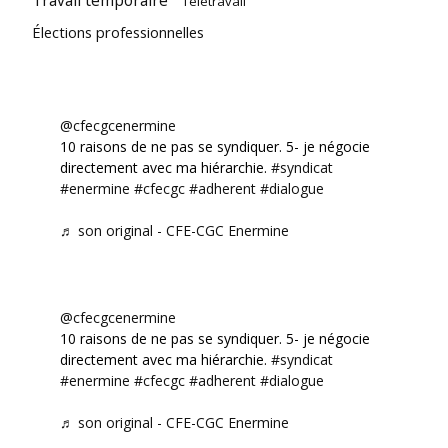
Travail temporaire
Télétravail
Élections professionnelles
@cfecgcenermine
10 raisons de ne pas se syndiquer. 5- je négocie
directement avec ma hiérarchie.
#syndicat
#enermine
#cfecgc
#adherent
#dialogue
♬ son original - CFE-CGC Enermine
@cfecgcenermine
10 raisons de ne pas se syndiquer. 5- je négocie
directement avec ma hiérarchie.
#syndicat
#enermine
#cfecgc
#adherent
#dialogue
♬ son original - CFE-CGC Enermine