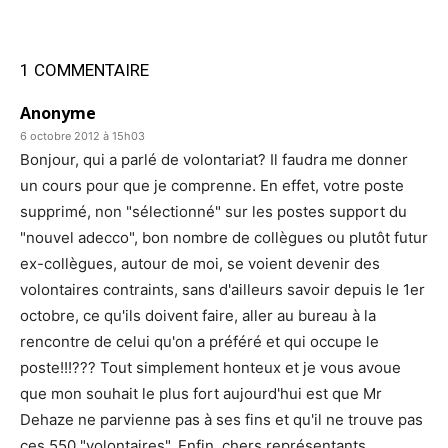
1 COMMENTAIRE
Anonyme
6 octobre 2012 à 15h03
Bonjour, qui a parlé de volontariat? Il faudra me donner
un cours pour que je comprenne. En effet, votre poste
supprimé, non "sélectionné" sur les postes support du
"nouvel adecco", bon nombre de collègues ou plutôt futur
ex-collègues, autour de moi, se voient devenir des
volontaires contraints, sans d'ailleurs savoir depuis le 1er
octobre, ce qu'ils doivent faire, aller au bureau à la
rencontre de celui qu'on a préféré et qui occupe le
poste!!!??? Tout simplement honteux et je vous avoue
que mon souhait le plus fort aujourd'hui est que Mr
Dehaze ne parvienne pas à ses fins et qu'il ne trouve pas
ces 550 "volontaires". Enfin, chers représentants