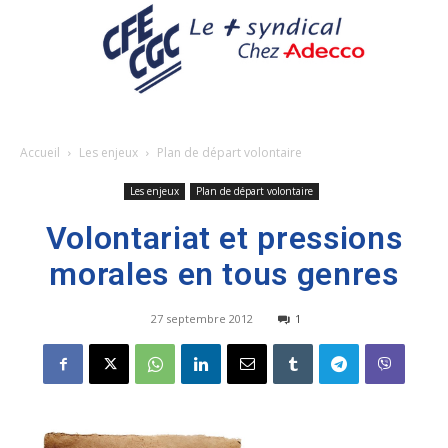
Accueil
Les enjeux
Plan de départ volontaire
Les enjeux
Plan de départ volontaire
Volontariat et pressions
morales en tous genres
27 septembre 2012
1