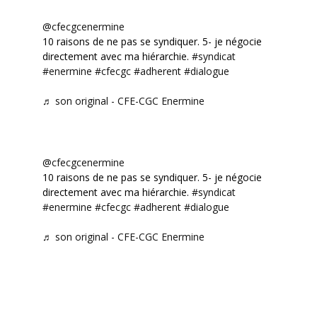
@cfecgcenermine
10 raisons de ne pas se syndiquer. 5- je négocie
directement avec ma hiérarchie.
#syndicat
#enermine
#cfecgc
#adherent
#dialogue
♬ son original - CFE-CGC Enermine
@cfecgcenermine
10 raisons de ne pas se syndiquer. 5- je négocie
directement avec ma hiérarchie.
#syndicat
#enermine
#cfecgc
#adherent
#dialogue
♬ son original - CFE-CGC Enermine