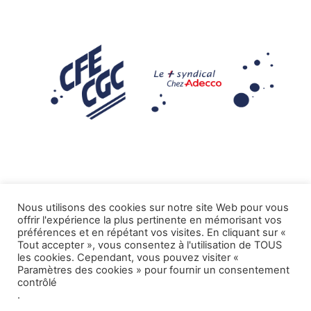
Nous utilisons des cookies sur notre site Web pour vous
offrir l'expérience la plus pertinente en mémorisant vos
Mentions légales
préférences et en répétant vos visites. En cliquant sur «
Tout accepter », vous consentez à l'utilisation de TOUS
.
Tous droits réservés CFE-CGC ADECCO
les cookies. Cependant, vous pouvez visiter «
Paramètres des cookies » pour fournir un consentement
contrôlé
.