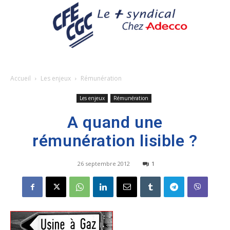
Accueil
Les enjeux
Rémunération
Les enjeux
Rémunération
A quand une
rémunération lisible ?
26 septembre 2012
1