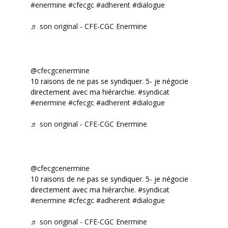
#enermine
#cfecgc
#adherent
#dialogue
♬ son original - CFE-CGC Enermine
@cfecgcenermine
10 raisons de ne pas se syndiquer. 5- je négocie
directement avec ma hiérarchie.
#syndicat
#enermine
#cfecgc
#adherent
#dialogue
♬ son original - CFE-CGC Enermine
@cfecgcenermine
10 raisons de ne pas se syndiquer. 5- je négocie
directement avec ma hiérarchie.
#syndicat
#enermine
#cfecgc
#adherent
#dialogue
♬ son original - CFE-CGC Enermine