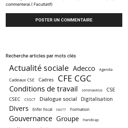
commenterai.( Facultatif)
Recherche articles par mots clés
Actualité sociale
Adecco
Agenda
CFE CGC
Cadres
Cadeaux CSE
Conditions de travail
CSE
coronavirus
Dialogue social
Digitalisation
CSEC
CSSCT
Divers
Enfer fiscal
Formation
FASTT
Gouvernance
Groupe
Handicap