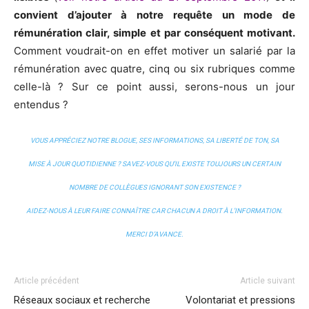
convient d’ajouter à notre requête un mode de
rémunération clair, simple et par conséquent motivant.
Comment voudrait-on en effet motiver un salarié par la
rémunération avec quatre, cinq ou six rubriques comme
celle-là ? Sur ce point aussi, serons-nous un jour
entendus ?
VOUS APPRÉCIEZ NOTRE BLOGUE, SES INFORMATIONS, SA LIBERTÉ DE TON, SA
MISE À JOUR QUOTIDIENNE ? SAVEZ-VOUS QU’IL EXISTE TOUJOURS UN CERTAIN
NOMBRE DE COLLÈGUES IGNORANT SON EXISTENCE ?
AIDEZ-NOUS À LEUR FAIRE CONNAÎTRE CAR CHACUN A DROIT À L’INFORMATION.
MERCI D’AVANCE.
Article précédent
Article suivant
Réseaux sociaux et recherche
Volontariat et pressions