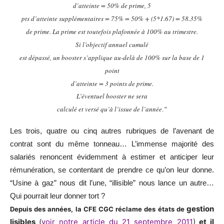
d’atteinte = 50% de prime, 5
pts d’atteinte supplémentaires = 75% = 50% + (5*1.67) = 58.35%
de prime. La prime est toutefois plafonnée à 100% au trimestre.
Si l’objectif annuel cumulé
est dépassé, un booster s’applique au-delà de 100% sur la base de 1
point
d’atteinte = 3 points de prime.
L’éventuel booster ne sera
calculé et versé qu’à l’issue de l’année
.”
Les trois, quatre ou cinq autres rubriques de l’avenant de
contrat sont du même tonneau… L’immense majorité des
salariés renoncent évidemment à estimer et anticiper leur
rémunération, se contentant de prendre ce qu’on leur donne.
“Usine à gaz” nous dit l’une, “illisible” nous lance un autre…
Qui pourrait leur donner tort ?
gestion
Depuis des années, la CFE CGC réclame des états de
lisibles
(
voir notre article du 21 septembre 2011
)
et il