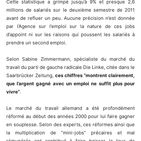
Cette statistique a grimpé jusqu’à 9% et presque 2,6
millions de salariés sur le deuxième semestre de 2011
avant de refluer un peu. Aucune précision n’est donnée
par l’Agence sur l’emploi sur la nature de ces jobs
d’appoint ni sur les raisons qui poussent les salariés à
prendre un second emploi.
Selon Sabine Zimmermann, spécialiste du marché du
travail du parti de gauche radicale Die Linke, citée dans le
Saarbrücker Zeitung,
ces chiffres “montrent clairement,
que l’argent gagné avec un emploi ne suffit plus pour
vivre”
.
Le marché du travail allemand a été profondément
réformé au début des années 2000 pour lui faire gagner
en souplesse. Selon des experts, ces réformes ainsi que
la multiplication de “mini-jobs” précaires et mal
rémunérés ont contribué à faire baisser le taux de