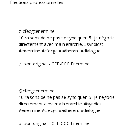
Élections professionnelles
@cfecgcenermine
10 raisons de ne pas se syndiquer. 5- je négocie
directement avec ma hiérarchie.
#syndicat
#enermine
#cfecgc
#adherent
#dialogue
♬ son original - CFE-CGC Enermine
@cfecgcenermine
10 raisons de ne pas se syndiquer. 5- je négocie
directement avec ma hiérarchie.
#syndicat
#enermine
#cfecgc
#adherent
#dialogue
♬ son original - CFE-CGC Enermine