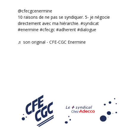
@cfecgcenermine
10 raisons de ne pas se syndiquer. 5- je négocie
directement avec ma hiérarchie.
#syndicat
#enermine
#cfecgc
#adherent
#dialogue
♬ son original - CFE-CGC Enermine