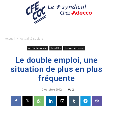
Accueil
Actualité sociale
Actualité sociale
Les défis
Revue de presse
Le double emploi, une
situation de plus en plus
fréquente
10 octobre 2012
2