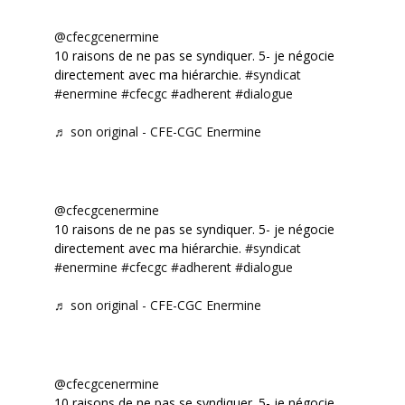
@cfecgcenermine
10 raisons de ne pas se syndiquer. 5- je négocie
directement avec ma hiérarchie.
#syndicat
#enermine
#cfecgc
#adherent
#dialogue
♬ son original - CFE-CGC Enermine
@cfecgcenermine
10 raisons de ne pas se syndiquer. 5- je négocie
directement avec ma hiérarchie.
#syndicat
#enermine
#cfecgc
#adherent
#dialogue
♬ son original - CFE-CGC Enermine
@cfecgcenermine
10 raisons de ne pas se syndiquer. 5- je négocie