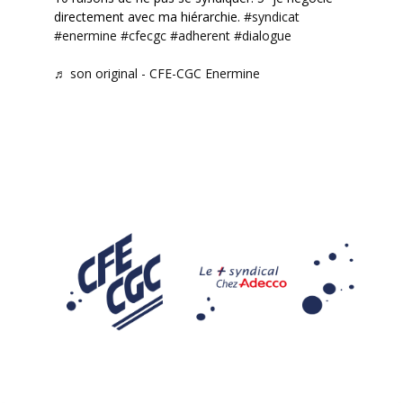
directement avec ma hiérarchie.
#syndicat
#enermine
#cfecgc
#adherent
#dialogue
♬ son original - CFE-CGC Enermine