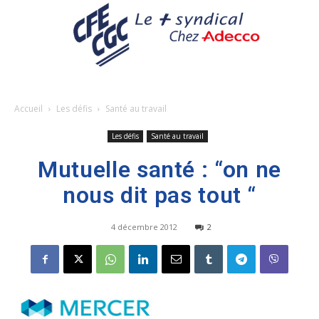
Accueil
Les défis
Santé au travail
Les défis
Santé au travail
Mutuelle santé : “on ne
nous dit pas tout “
4 décembre 2012
2