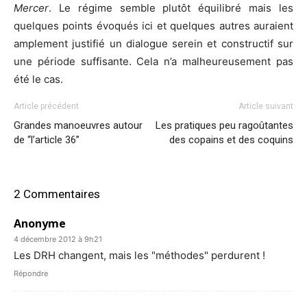
Mercer
. Le régime semble plutôt équilibré mais les
quelques points évoqués ici et quelques autres auraient
amplement justifié un dialogue serein et constructif sur
une période suffisante. Cela n’a malheureusement pas
été le cas.
Article précédent
Article suivant
Grandes manoeuvres autour
Les pratiques peu ragoûtantes
de “l’article 36”
des copains et des coquins
2 Commentaires
Anonyme
4 décembre 2012 à 9h21
Les DRH changent, mais les "méthodes" perdurent !
Répondre