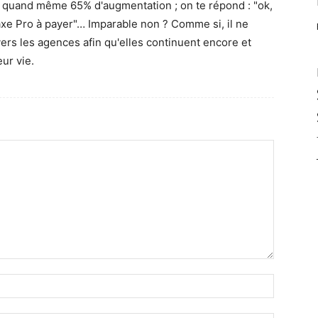
ait quand même 65% d'augmentation ; on te répond : "ok,
axe Pro à payer"… Imparable non ? Comme si, il ne
vers les agences afin qu'elles continuent encore et
ur vie.