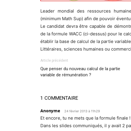
Leader mondial des ressources humaines
(minimum Math Sup) afin de pouvoir évent
Le candidat devra être capable de démontre
de la formule WACC (ci-dessus) pour le calcu
établir la base de calcul de la partie variab
Littéraires, sciences humaines ou commerci
Article précédent
Que penser du nouveau calcul de la partie
variable de rémunération ?
1 COMMENTAIRE
Anonyme
24 février 2013 à 11h29
Et encore, tu ne mets que la formule finale !
Dans les slides communiqués, il y avait 2 