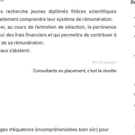
R
 recherche jeunes diplômés filières scientifiques
uellement comprendre leur système de rémunération.
r, au cours de l’entretien de sélection, la pertinence
l des frais financiers et qui permettra de contribuer à
le de sa rémunération.
aux s’abstenir.
Article suivant
Consultants en placement, c’est la révolte
pages d'équations (incompréhensibles bien sûr) pour