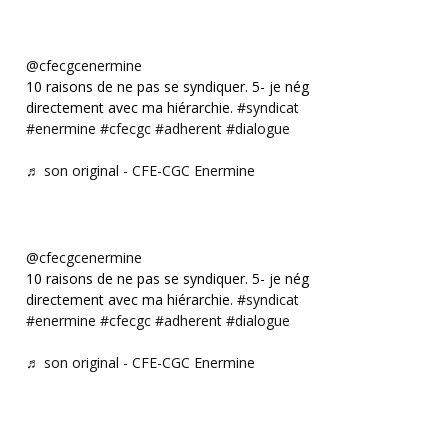
@cfecgcenermine
10 raisons de ne pas se syndiquer. 5- je négocie
directement avec ma hiérarchie.
#syndicat
#enermine
#cfecgc
#adherent
#dialogue
♬ son original - CFE-CGC Enermine
@cfecgcenermine
10 raisons de ne pas se syndiquer. 5- je négocie
directement avec ma hiérarchie.
#syndicat
#enermine
#cfecgc
#adherent
#dialogue
♬ son original - CFE-CGC Enermine