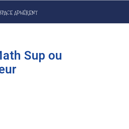
SPACE ADHÉRENT
Math Sup ou
eur