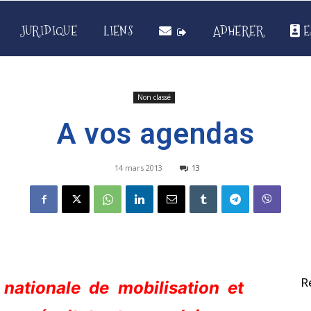
JURIDIQUE
LIENS
ADHERER
E
Non classé
A vos agendas
14 mars 2013
13
R
nationale de mobilisation et