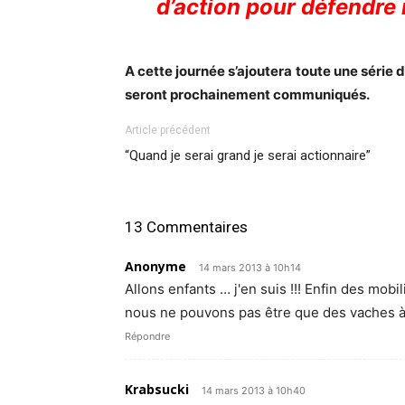
d’action pour défendre 
A cette journée s’ajoutera toute une série d
seront prochainement communiqués.
Article précédent
“Quand je serai grand je serai actionnaire”
13 Commentaires
Anonyme
14 mars 2013 à 10h14
Allons enfants … j'en suis !!! Enfin des mob
nous ne pouvons pas être que des vaches à 
Répondre
Krabsucki
14 mars 2013 à 10h40