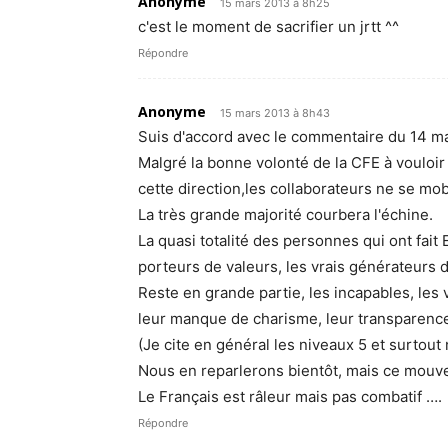
Anonyme
15 mars 2013 à 8h25
c'est le moment de sacrifier un jrtt ^^
Répondre
Anonyme
15 mars 2013 à 8h43
Suis d'accord avec le commentaire du 14 m
Malgré la bonne volonté de la CFE à vouloir
cette direction,les collaborateurs ne se mob
La très grande majorité courbera l'échine.
La quasi totalité des personnes qui ont fait 
porteurs de valeurs, les vrais générateurs d
Reste en grande partie, les incapables, les v
leur manque de charisme, leur transparence 
(Je cite en général les niveaux 5 et surtout
Nous en reparlerons bientôt, mais ce mouve
Le Français est râleur mais pas combatif ….
Répondre