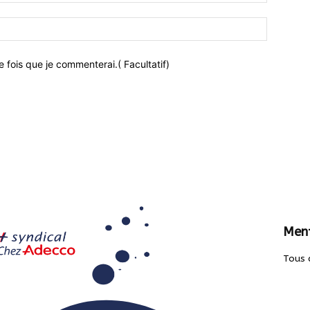
 fois que je commenterai.( Facultatif)
Ment
Tous 