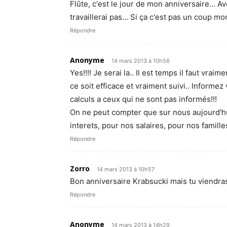
Flûte, c'est le jour de mon anniversaire… A
travaillerai pas… Si ça c'est pas un coup mon
Répondre
Anonyme
14 mars 2013 à 10h56
Yes!!!! Je serai la.. Il est temps il faut vra
ce soit efficace et vraiment suivi.. Informe
calculs a ceux qui ne sont pas informés!!!
On ne peut compter que sur nous aujourd'hui
interets, pour nos salaires, pour nos famille
Répondre
Zorro
14 mars 2013 à 10h57
Bon anniversaire Krabsucki mais tu viendras
Répondre
Anonyme
14 mars 2013 à 14h29