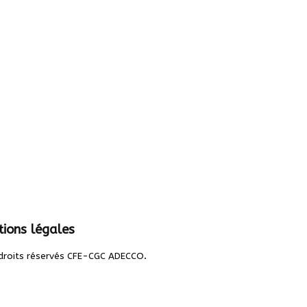
ions légales
.
droits réservés CFE-CGC ADECCO