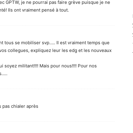
vec GPTW, je ne pourrai pas faire grève puisque je ne
té! Ils ont vraiment pensé à tout.
iment tous se mobiliser svp….. Il est vraiment temps que
z vos collegues, expliquez leur les edg et les nouveaux
 soyez militant!!!! Mais pour nous!!!! Pour nos
s…..
 pas chialer après