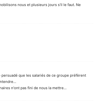
mobilisons nous et plusieurs jours s'il le faut. Ne
ste persuadé que les salariés de ce groupe préfèrent
 entendre…
naires n'ont pas fini de nous la mettre…