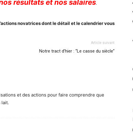
nos résultats et nos salaires
.
’actions novatrices dont le détail et le calendrier vous
Article suivant
Notre tract d’hier : “Le casse du siècle”
ilisations et des actions pour faire comprendre que
lait.