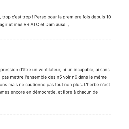
trop c'est trop ! Perso pour la premiere fois depuis 10
eagir et mes RR ATC et Dam aussi ,
impression d'être un ventilateur, ni un incapable, ai sans
 pas mettre l'ensemble des n5 voir n6 dans le même
ions mais ne cautionne pas tout non plus. L'herbe n'est
mmes encore en démocratie, et libre à chacun de