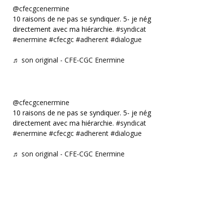
@cfecgcenermine
10 raisons de ne pas se syndiquer. 5- je négocie
directement avec ma hiérarchie.
#syndicat
#enermine
#cfecgc
#adherent
#dialogue
♬ son original - CFE-CGC Enermine
@cfecgcenermine
10 raisons de ne pas se syndiquer. 5- je négocie
directement avec ma hiérarchie.
#syndicat
#enermine
#cfecgc
#adherent
#dialogue
♬ son original - CFE-CGC Enermine