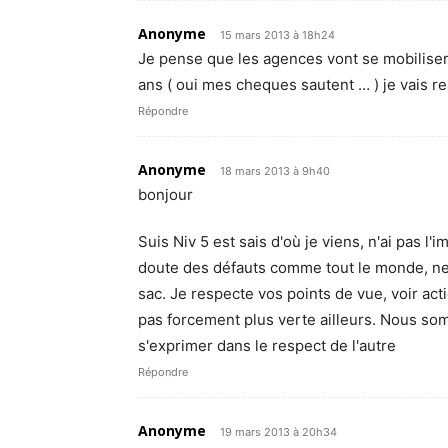
Anonyme
15 mars 2013 à 18h24
Je pense que les agences vont se mobiliser, 
ans ( oui mes cheques sautent … ) je vais r
Répondre
Anonyme
18 mars 2013 à 9h40
bonjour
Suis Niv 5 est sais d'où je viens, n'ai pas l'
doute des défauts comme tout le monde, ne
sac. Je respecte vos points de vue, voir act
pas forcement plus verte ailleurs. Nous so
s'exprimer dans le respect de l'autre
Répondre
Anonyme
19 mars 2013 à 20h34