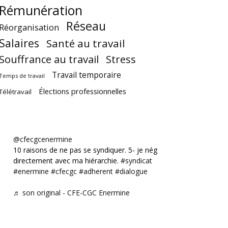
Rémunération
Réseau
Réorganisation
Salaires
Santé au travail
Souffrance au travail
Stress
Travail temporaire
Temps de travail
Élections professionnelles
Télétravail
@cfecgcenermine
10 raisons de ne pas se syndiquer. 5- je négocie
directement avec ma hiérarchie.
#syndicat
#enermine
#cfecgc
#adherent
#dialogue
♬ son original - CFE-CGC Enermine