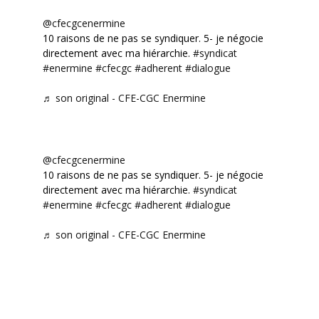
@cfecgcenermine
10 raisons de ne pas se syndiquer. 5- je négocie
directement avec ma hiérarchie.
#syndicat
#enermine
#cfecgc
#adherent
#dialogue
♬ son original - CFE-CGC Enermine
@cfecgcenermine
10 raisons de ne pas se syndiquer. 5- je négocie
directement avec ma hiérarchie.
#syndicat
#enermine
#cfecgc
#adherent
#dialogue
♬ son original - CFE-CGC Enermine