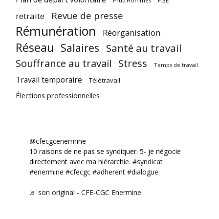
PSE
Prud'Hommes
Revue de presse
retraite
Rémunération
Réorganisation
Réseau
Salaires
Santé au travail
Souffrance au travail
Stress
Temps de travail
Travail temporaire
Télétravail
Élections professionnelles
@cfecgcenermine
10 raisons de ne pas se syndiquer. 5- je négocie
directement avec ma hiérarchie.
#syndicat
#enermine
#cfecgc
#adherent
#dialogue
♬ son original - CFE-CGC Enermine