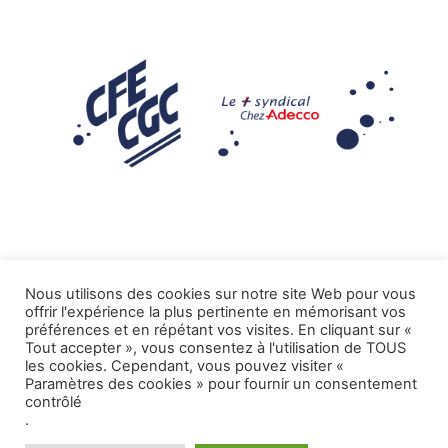
Nous utilisons des cookies sur notre site Web pour vous
offrir l'expérience la plus pertinente en mémorisant vos
Mentions légales
préférences et en répétant vos visites. En cliquant sur «
Tout accepter », vous consentez à l'utilisation de TOUS
.
Tous droits réservés CFE-CGC ADECCO
les cookies. Cependant, vous pouvez visiter «
Paramètres des cookies » pour fournir un consentement
contrôlé
.