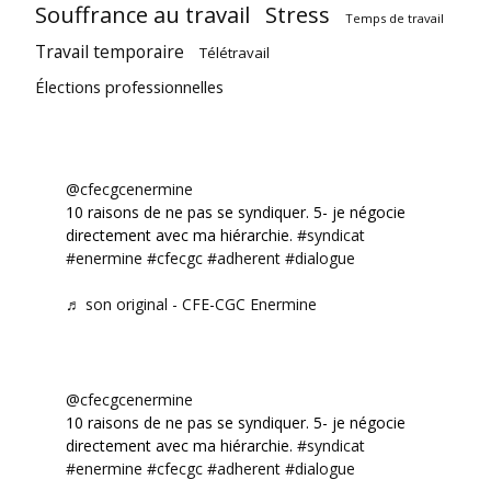
Souffrance au travail
Stress
Temps de travail
Travail temporaire
Télétravail
Élections professionnelles
@cfecgcenermine
10 raisons de ne pas se syndiquer. 5- je négocie
directement avec ma hiérarchie.
#syndicat
#enermine
#cfecgc
#adherent
#dialogue
♬ son original - CFE-CGC Enermine
@cfecgcenermine
10 raisons de ne pas se syndiquer. 5- je négocie
directement avec ma hiérarchie.
#syndicat
#enermine
#cfecgc
#adherent
#dialogue