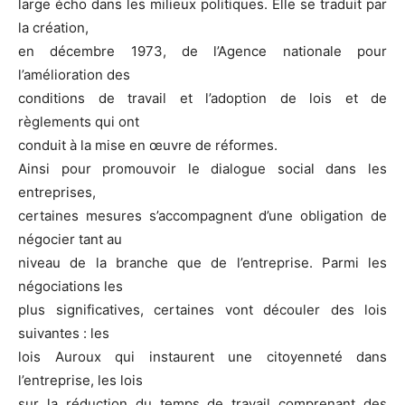
large écho dans les milieux politiques. Elle se traduit par
la création,
en décembre 1973, de l’Agence nationale pour
l’amélioration des
conditions de travail et l’adoption de lois et de
règlements qui ont
conduit à la mise en œuvre de réformes.
Ainsi pour promouvoir le dialogue social dans les
entreprises,
certaines mesures s’accompagnent d’une obligation de
négocier tant au
niveau de la branche que de l’entreprise. Parmi les
négociations les
plus significatives, certaines vont découler des lois
suivantes : les
lois Auroux qui instaurent une citoyenneté dans
l’entreprise, les lois
sur la réduction du temps de travail comprenant des