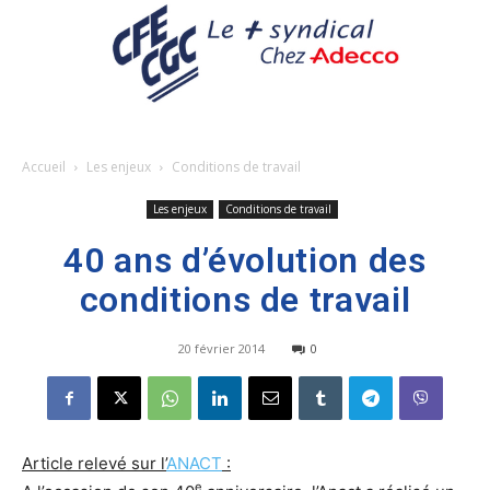
Accueil
Les enjeux
Conditions de travail
Les enjeux
Conditions de travail
40 ans d’évolution des
conditions de travail
20 février 2014
0
Article relevé sur l’
ANACT
:
e