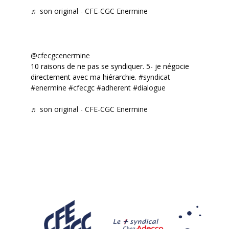
♬ son original - CFE-CGC Enermine
@cfecgcenermine
10 raisons de ne pas se syndiquer. 5- je négocie
directement avec ma hiérarchie.
#syndicat
#enermine
#cfecgc
#adherent
#dialogue
♬ son original - CFE-CGC Enermine