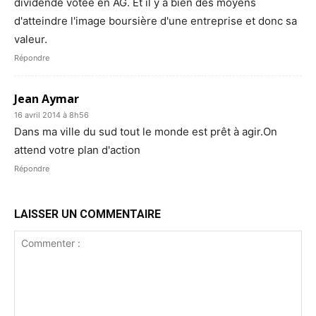
dividende votée en AG. Et il y a bien des moyens
d'atteindre l'image boursière d'une entreprise et donc sa
valeur.
Répondre
Jean Aymar
16 avril 2014 à 8h56
Dans ma ville du sud tout le monde est prêt à agir.On
attend votre plan d'action
Répondre
LAISSER UN COMMENTAIRE