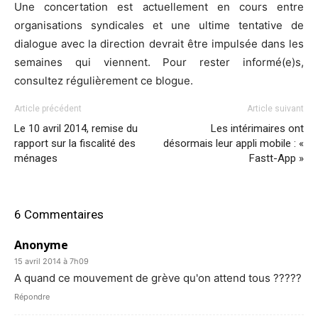
Une concertation est actuellement en cours entre
organisations syndicales et une ultime tentative de
dialogue avec la direction devrait être impulsée dans les
semaines qui viennent. Pour rester informé(e)s,
consultez régulièrement ce blogue.
Article précédent
Article suivant
Le 10 avril 2014, remise du
Les intérimaires ont
rapport sur la fiscalité des
désormais leur appli mobile : «
ménages
Fastt-App »
6 Commentaires
Anonyme
15 avril 2014 à 7h09
A quand ce mouvement de grève qu'on attend tous ?????
Répondre