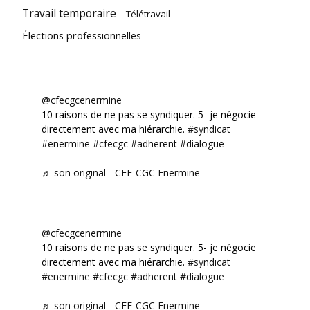
Travail temporaire
Télétravail
Élections professionnelles
@cfecgcenermine
10 raisons de ne pas se syndiquer. 5- je négocie
directement avec ma hiérarchie.
#syndicat
#enermine
#cfecgc
#adherent
#dialogue
♬ son original - CFE-CGC Enermine
@cfecgcenermine
10 raisons de ne pas se syndiquer. 5- je négocie
directement avec ma hiérarchie.
#syndicat
#enermine
#cfecgc
#adherent
#dialogue
♬ son original - CFE-CGC Enermine