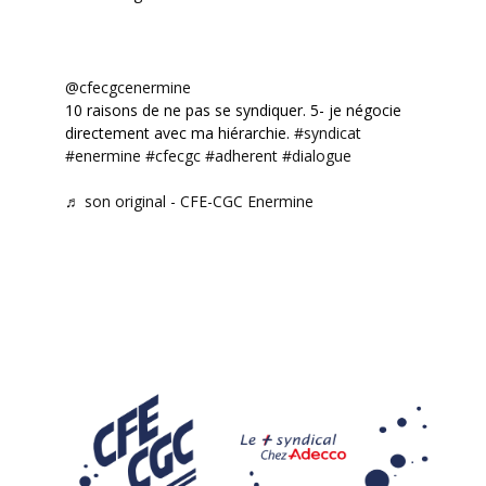
@cfecgcenermine
10 raisons de ne pas se syndiquer. 5- je négocie
directement avec ma hiérarchie.
#syndicat
#enermine
#cfecgc
#adherent
#dialogue
♬ son original - CFE-CGC Enermine