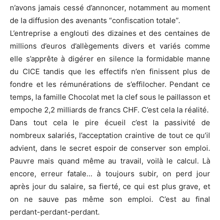
n’avons jamais cessé d’annoncer, notamment au moment
de la diffusion des avenants “confiscation totale”.
L’entreprise a englouti des dizaines et des centaines de
millions d’euros d’allègements divers et variés comme
elle s’apprête à digérer en silence la formidable manne
du CICE tandis que les effectifs n’en finissent plus de
fondre et les rémunérations de s’effilocher. Pendant ce
temps, la famille Chocolat met la clef sous le paillasson et
empoche 2,2 milliards de francs CHF. C’est cela la réalité.
Dans tout cela le pire écueil c’est la passivité de
nombreux salariés, l’acceptation craintive de tout ce qu’il
advient, dans le secret espoir de conserver son emploi.
Pauvre mais quand même au travail, voilà le calcul. Là
encore, erreur fatale… à toujours subir, on perd jour
après jour du salaire, sa fierté, ce qui est plus grave, et
on ne sauve pas même son emploi. C’est au final
perdant-perdant-perdant.