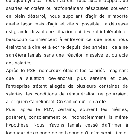
délégué syndical nous n’aurons reçu autant d’appels de
salariés en colère ou profondément désabusés, souvent
en plein désarroi, nous suppliant d’agir de n’importe
quelle façon mais d’agir, et vite si possible. La détresse
est grande devant une situation qui devient intolérable et
beaucoup commencent à entrevoir ce que nous nous
éreintons à dire et à écrire depuis des années : cela ne
s’arrêtera jamais sans une réaction massive et durable
des salariés.
Après le PSE, nombreux étaient les salariés imaginant
que la situation deviendrait plus sereine et que,
l’entreprise s’étant allégée de plusieurs centaines de
salariés, les conditions de rémunération ne pourraient
aller qu’en s’améliorant. On sait ce qu’il en a été.
Puis, après le PDV, certains, souvent les mêmes,
posèrent, consciemment ou inconsciemment, la même
hypothèse. Nous n’avons jamais cessé d’affirmer à
longueur de colonne de ce blogue qu’il n’en serait rien et