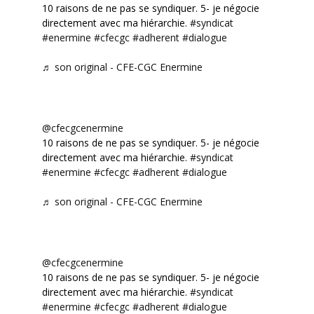
10 raisons de ne pas se syndiquer. 5- je négocie
directement avec ma hiérarchie.
#syndicat
#enermine
#cfecgc
#adherent
#dialogue
♬ son original - CFE-CGC Enermine
@cfecgcenermine
10 raisons de ne pas se syndiquer. 5- je négocie
directement avec ma hiérarchie.
#syndicat
#enermine
#cfecgc
#adherent
#dialogue
♬ son original - CFE-CGC Enermine
@cfecgcenermine
10 raisons de ne pas se syndiquer. 5- je négocie
directement avec ma hiérarchie.
#syndicat
#enermine
#cfecgc
#adherent
#dialogue