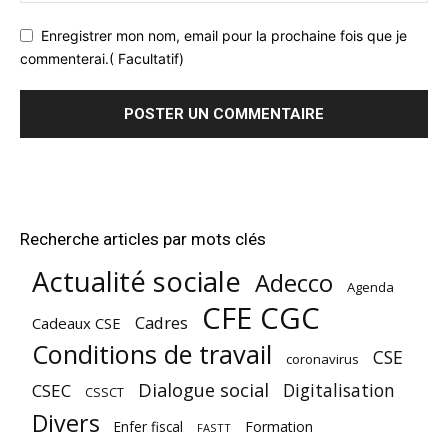
Enregistrer mon nom, email pour la prochaine fois que je
commenterai.( Facultatif)
Recherche articles par mots clés
Actualité sociale
Adecco
Agenda
CFE CGC
Cadres
Cadeaux CSE
Conditions de travail
CSE
coronavirus
Dialogue social
Digitalisation
CSEC
CSSCT
Divers
Enfer fiscal
Formation
FASTT