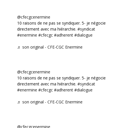
@cfecgcenermine
10 raisons de ne pas se syndiquer. 5- je négocie
directement avec ma hiérarchie.
#syndicat
#enermine
#cfecgc
#adherent
#dialogue
♬ son original - CFE-CGC Enermine
@cfecgcenermine
10 raisons de ne pas se syndiquer. 5- je négocie
directement avec ma hiérarchie.
#syndicat
#enermine
#cfecgc
#adherent
#dialogue
♬ son original - CFE-CGC Enermine
@cfecgcenermine