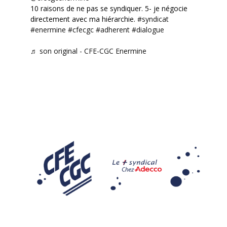
10 raisons de ne pas se syndiquer. 5- je négocie
directement avec ma hiérarchie.
#syndicat
#enermine
#cfecgc
#adherent
#dialogue
♬ son original - CFE-CGC Enermine