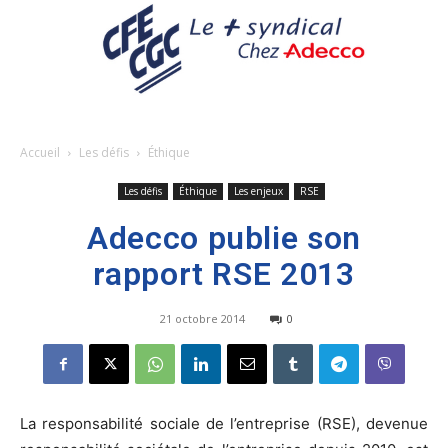
Accueil
Les défis
Éthique
Les défis
Éthique
Les enjeux
RSE
Adecco publie son
rapport RSE 2013
21 octobre 2014
0
La responsabilité sociale de l’entreprise (RSE), devenue