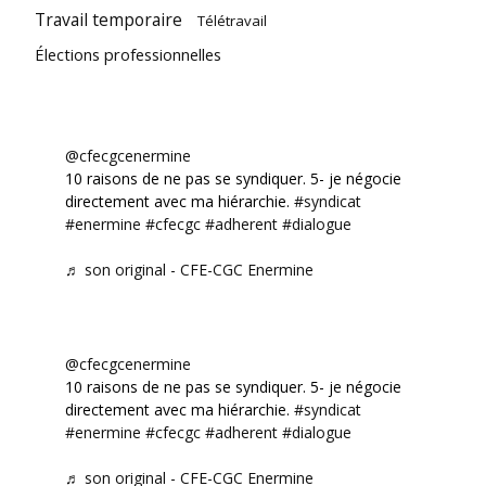
Travail temporaire
Télétravail
Élections professionnelles
@cfecgcenermine
10 raisons de ne pas se syndiquer. 5- je négocie
directement avec ma hiérarchie.
#syndicat
#enermine
#cfecgc
#adherent
#dialogue
♬ son original - CFE-CGC Enermine
@cfecgcenermine
10 raisons de ne pas se syndiquer. 5- je négocie
directement avec ma hiérarchie.
#syndicat
#enermine
#cfecgc
#adherent
#dialogue
♬ son original - CFE-CGC Enermine