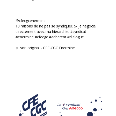
@cfecgcenermine
10 raisons de ne pas se syndiquer. 5- je négocie
directement avec ma hiérarchie.
#syndicat
#enermine
#cfecgc
#adherent
#dialogue
♬ son original - CFE-CGC Enermine