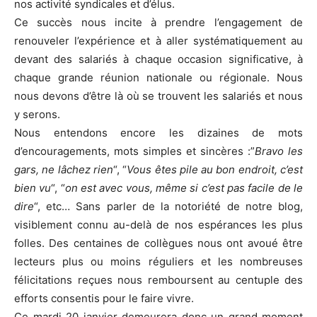
nos activité syndicales et d’élus.
Ce succès nous incite à prendre l’engagement de
renouveler l’expérience et à aller systématiquement au
devant des salariés à chaque occasion significative, à
chaque grande réunion nationale ou régionale. Nous
nous devons d’être là où se trouvent les salariés et nous
y serons.
Nous entendons encore les dizaines de mots
d’encouragements, mots simples et sincères :”
Bravo les
gars, ne lâchez rien
“, “
Vous êtes pile au bon endroit, c’est
bien vu
“, “
on est avec vous, même si c’est pas facile de le
dire
“, etc… Sans parler de la notoriété de notre blog,
visiblement connu au-delà de nos espérances les plus
folles. Des centaines de collègues nous ont avoué être
lecteurs plus ou moins réguliers et les nombreuses
félicitations reçues nous remboursent au centuple des
efforts consentis pour le faire vivre.
Ce mardi 20 janvier demeurera donc un grand moment