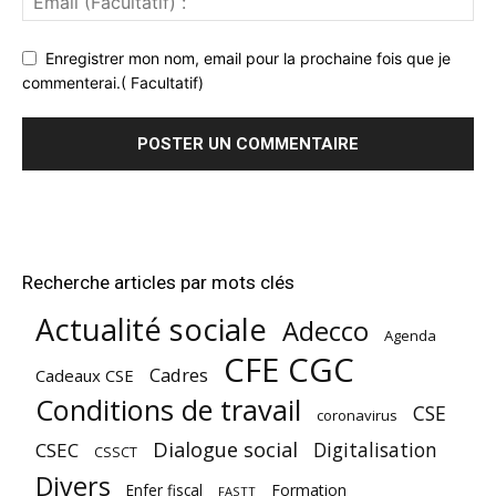
Enregistrer mon nom, email pour la prochaine fois que je
commenterai.( Facultatif)
Recherche articles par mots clés
Actualité sociale
Adecco
Agenda
CFE CGC
Cadres
Cadeaux CSE
Conditions de travail
CSE
coronavirus
Dialogue social
Digitalisation
CSEC
CSSCT
Divers
Enfer fiscal
Formation
FASTT