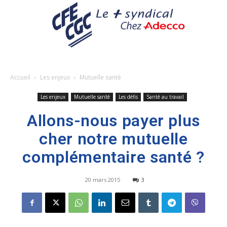
Accueil
Les enjeux
Mutuelle santé
Les enjeux
Mutuelle santé
Les défis
Santé au travail
Allons-nous payer plus
cher notre mutuelle
complémentaire santé ?
20 mars 2015
3