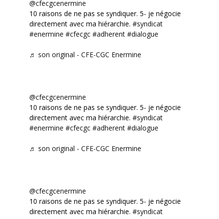
@cfecgcenermine
10 raisons de ne pas se syndiquer. 5- je négocie
directement avec ma hiérarchie.
#syndicat
#enermine
#cfecgc
#adherent
#dialogue
♬ son original - CFE-CGC Enermine
@cfecgcenermine
10 raisons de ne pas se syndiquer. 5- je négocie
directement avec ma hiérarchie.
#syndicat
#enermine
#cfecgc
#adherent
#dialogue
♬ son original - CFE-CGC Enermine
@cfecgcenermine
10 raisons de ne pas se syndiquer. 5- je négocie
directement avec ma hiérarchie.
#syndicat