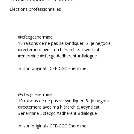
Élections professionnelles
@cfecgcenermine
10 raisons de ne pas se syndiquer. 5- je négocie
directement avec ma hiérarchie.
#syndicat
#enermine
#cfecgc
#adherent
#dialogue
♬ son original - CFE-CGC Enermine
@cfecgcenermine
10 raisons de ne pas se syndiquer. 5- je négocie
directement avec ma hiérarchie.
#syndicat
#enermine
#cfecgc
#adherent
#dialogue
♬ son original - CFE-CGC Enermine