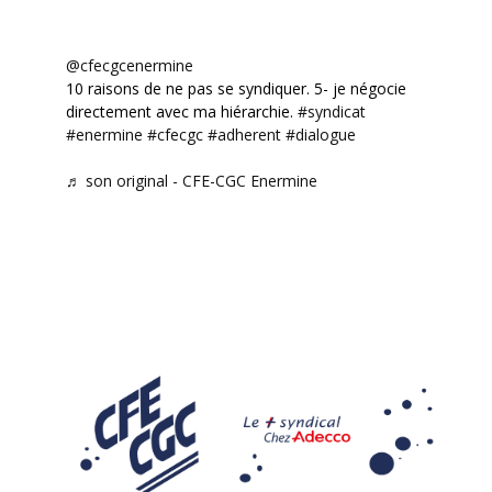
@cfecgcenermine
10 raisons de ne pas se syndiquer. 5- je négocie
directement avec ma hiérarchie.
#syndicat
#enermine
#cfecgc
#adherent
#dialogue
♬ son original - CFE-CGC Enermine