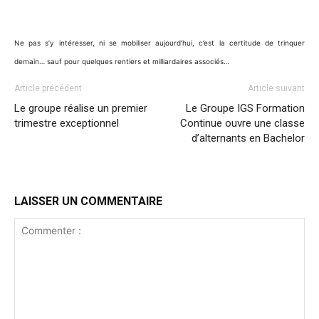
Ne pas s’y intéresser, ni se mobiliser aujourd’hui, c’est la certitude de trinquer
demain… sauf pour quelques rentiers et milliardaires associés…
Article précédent
Article suivant
Le groupe réalise un premier
Le Groupe IGS Formation
trimestre exceptionnel
Continue ouvre une classe
d’alternants en Bachelor
LAISSER UN COMMENTAIRE