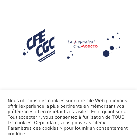
Nous utilisons des cookies sur notre site Web pour vous
offrir l'expérience la plus pertinente en mémorisant vos
Mentions légales
préférences et en répétant vos visites. En cliquant sur «
Tout accepter », vous consentez à l'utilisation de TOUS
.
Tous droits réservés CFE-CGC ADECCO
les cookies. Cependant, vous pouvez visiter «
Paramètres des cookies » pour fournir un consentement
contrôlé