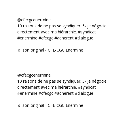
@cfecgcenermine
10 raisons de ne pas se syndiquer. 5- je négocie
directement avec ma hiérarchie.
#syndicat
#enermine
#cfecgc
#adherent
#dialogue
♬ son original - CFE-CGC Enermine
@cfecgcenermine
10 raisons de ne pas se syndiquer. 5- je négocie
directement avec ma hiérarchie.
#syndicat
#enermine
#cfecgc
#adherent
#dialogue
♬ son original - CFE-CGC Enermine