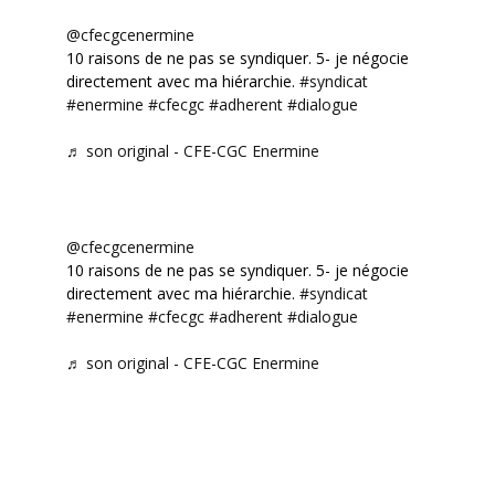
@cfecgcenermine
10 raisons de ne pas se syndiquer. 5- je négocie
directement avec ma hiérarchie.
#syndicat
#enermine
#cfecgc
#adherent
#dialogue
♬ son original - CFE-CGC Enermine
@cfecgcenermine
10 raisons de ne pas se syndiquer. 5- je négocie
directement avec ma hiérarchie.
#syndicat
#enermine
#cfecgc
#adherent
#dialogue
♬ son original - CFE-CGC Enermine