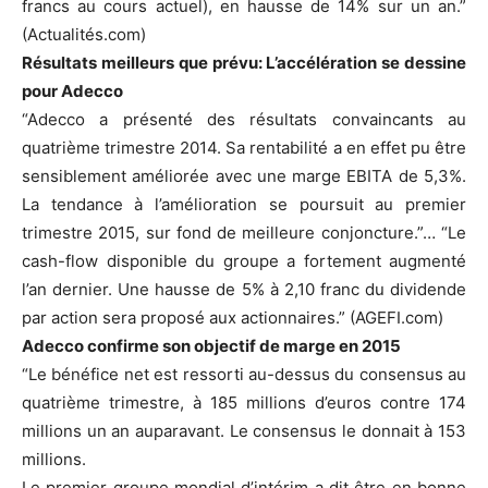
francs au cours actuel), en hausse de 14% sur un an.”
(Actualités.com)
Résultats meilleurs que prévu: L’accélération se dessine
pour Adecco
“Adecco a présenté des résultats convaincants au
quatrième trimestre 2014. Sa rentabilité a en effet pu être
sensiblement améliorée avec une marge EBITA de 5,3%.
La tendance à l’amélioration se poursuit au premier
trimestre 2015, sur fond de meilleure conjoncture.”… “Le
cash-flow disponible du groupe a fortement augmenté
l’an dernier. Une hausse de 5% à 2,10 franc du dividende
par action sera proposé aux actionnaires.” (AGEFI.com)
Adecco confirme son objectif de marge en 2015
“Le bénéfice net est ressorti au-dessus du consensus au
quatrième trimestre, à 185 millions d’euros contre 174
millions un an auparavant. Le consensus le donnait à 153
millions.
Le premier groupe mondial d’intérim a dit être en bonne