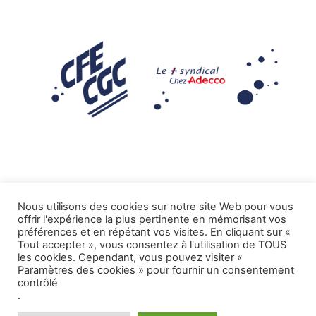
Nous utilisons des cookies sur notre site Web pour vous
offrir l'expérience la plus pertinente en mémorisant vos
Mentions légales
préférences et en répétant vos visites. En cliquant sur «
Tout accepter », vous consentez à l'utilisation de TOUS
.
Tous droits réservés CFE-CGC ADECCO
les cookies. Cependant, vous pouvez visiter «
Paramètres des cookies » pour fournir un consentement
contrôlé
.