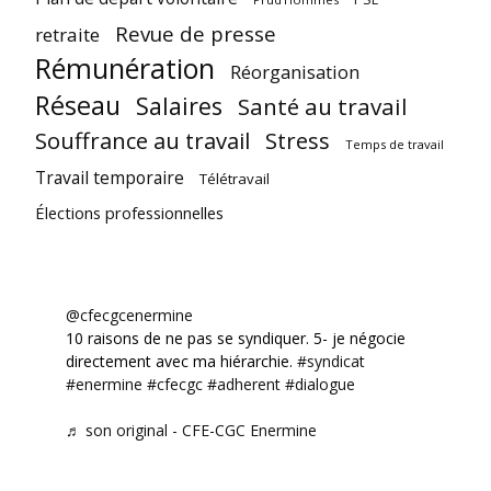
Revue de presse
retraite
Rémunération
Réorganisation
Réseau
Salaires
Santé au travail
Souffrance au travail
Stress
Temps de travail
Travail temporaire
Télétravail
Élections professionnelles
@cfecgcenermine
10 raisons de ne pas se syndiquer. 5- je négocie
directement avec ma hiérarchie.
#syndicat
#enermine
#cfecgc
#adherent
#dialogue
♬ son original - CFE-CGC Enermine