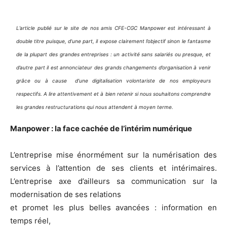
L’article publié sur le site de nos amis CFE-CGC Manpower est intéressant à
double titre puisque, d’une part, il expose clairement l’objectif sinon le fantasme
de la plupart des grandes entreprises : un activité sans salariés ou presque, et
d’autre part il est annonciateur des grands changements d’organisation à venir
grâce ou à cause d’une digitalisation volontariste de nos employeurs
respectifs. A lire attentivement et à bien retenir si nous souhaitons comprendre
les grandes restructurations qui nous attendent à moyen terme.
Manpower : la face cachée de l’intérim numérique
L’entreprise mise énormément sur la numérisation des
services à l’attention de ses clients et intérimaires.
L’entreprise axe d’ailleurs sa communication sur la
modernisation de ses relations
et promet les plus belles avancées : information en
temps réel,