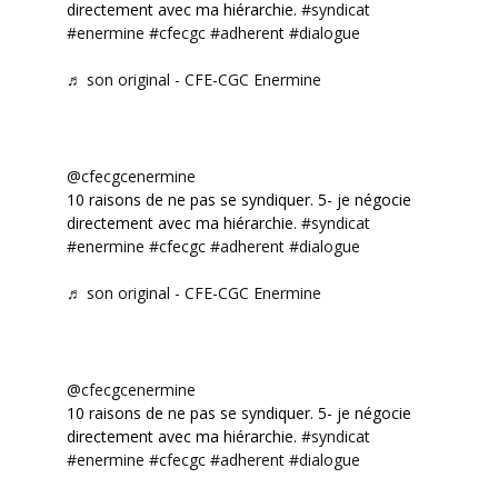
directement avec ma hiérarchie.
#syndicat
#enermine
#cfecgc
#adherent
#dialogue
♬ son original - CFE-CGC Enermine
@cfecgcenermine
10 raisons de ne pas se syndiquer. 5- je négocie
directement avec ma hiérarchie.
#syndicat
#enermine
#cfecgc
#adherent
#dialogue
♬ son original - CFE-CGC Enermine
@cfecgcenermine
10 raisons de ne pas se syndiquer. 5- je négocie
directement avec ma hiérarchie.
#syndicat
#enermine
#cfecgc
#adherent
#dialogue