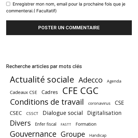
Enregistrer mon nom, email pour la prochaine fois que je
commenterai.( Facultatif)
Recherche articles par mots clés
Actualité sociale
Adecco
Agenda
CFE CGC
Cadres
Cadeaux CSE
Conditions de travail
CSE
coronavirus
Dialogue social
Digitalisation
CSEC
CSSCT
Divers
Enfer fiscal
Formation
FASTT
Gouvernance
Groupe
Handicap