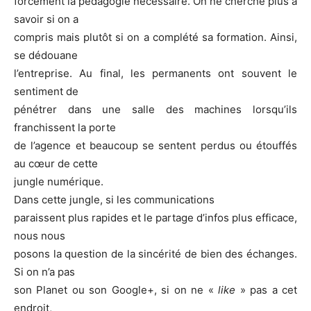
forcément la pédagogie nécessaire. On ne cherche plus à
savoir si on a
compris mais plutôt si on a complété sa formation. Ainsi,
se dédouane
l’entreprise. Au final, les permanents ont souvent le
sentiment de
pénétrer dans une salle des machines lorsqu’ils
franchissent la porte
de l’agence et beaucoup se sentent perdus ou étouffés
au cœur de cette
jungle numérique.
Dans cette jungle, si les communications
paraissent plus rapides et le partage d’infos plus efficace,
nous nous
posons la question de la sincérité de bien des échanges.
Si on n’a pas
son Planet ou son Google+, si on ne «
like
» pas a cet
endroit,