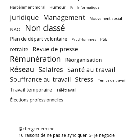
Harcèlement moral
Humour
Informatique
IA
juridique
Management
Mouvement social
Non classé
NAO
Plan de départ volontaire
PSE
Prud'Hommes
Revue de presse
retraite
Rémunération
Réorganisation
Réseau
Salaires
Santé au travail
Souffrance au travail
Stress
Temps de travail
Travail temporaire
Télétravail
Élections professionnelles
@cfecgcenermine
10 raisons de ne pas se syndiquer. 5- je négocie